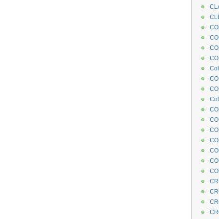
CL
CL
CO
COE
CO
COL
Col
CO
CO
Col
CO
CO
CO
CO
CO
CO
CO
CR
CR
CR
CR