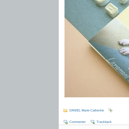
.
DANIEL Marie-Catherine
Commenter
Trackback