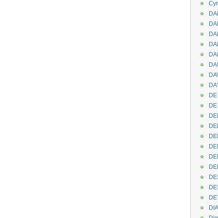
Cyr
DAB
DA
DA
DAN
DA
DA
DA
DAY
DE 
DE
DE
DE
DE
DE
DEN
DE
DE
DE
DE
DI