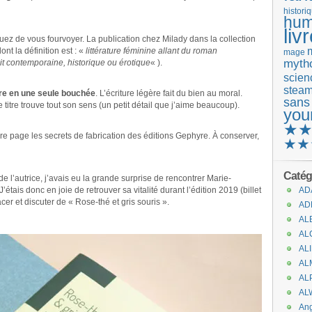
histori
hum
liv
ez de vous fourvoyer. La publication chez Milady dans la collection
nt la définition est : «
littérature féminine allant du roman
mage
mytho
it contemporaine, historique ou érotique
« ).
scienc
stea
ore en une seule bouchée
. L’écriture légère fait du bien au moral.
sans
titre trouve tout son sens (un petit détail que j’aime beaucoup).
you
★
ière page les secrets de fabrication des éditions Gephyre. À conserver,
★★
Catég
de l’autrice, j’avais eu la grande surprise de rencontrer Marie-
 J’étais donc en joie de retrouver sa vitalité durant l’édition 2019 (billet
AD
cacer et discuter de « Rose-thé et gris souris ».
AD
AL
AL
AL
AL
AL
AL
An