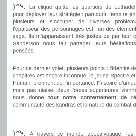
)°º•.
La clique quitte les quartiers de Luthadel
pour déployer leur stratégie : parcourir l’empire en
plusieurs et s’occuper de diverses problém
l’épaisseur des personnages est un des éléments
saga. Ils m’apparaissent très justes de par leur
Sanderson nous fait partager leurs hésitations
pensées.
.
Pour ce dernier volet, plusieurs points : l’identité 
chapitres est encore inconnue, le jeune Spectre e
Humain prennent de l’importance, l’histoire d’amou
mais pas niaise, deux forces supérieures vienne
nous donne
tout notre contentement de r
communauté des kandras et la nature du combat d
.
.
)°º•.
À travers ce monde apocalyptique, les