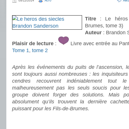
05/12/2014
Acr0
All
.
Titre
: Le héros d
Brumes, tome 3)
Auteur
: Brandon 
Plaisir de lecture
:
Livre avec entrée au Pan
Tome 1
,
tome 2
.
Après les événements du puits de l’ascension, 
sont toujours aussi nombreuses : les inquisiteurs 
cendres recouvrent indéniablement tout 
malheureusement pas les seuls soucis pour les
groupe doivent forger des solutions. Mais p
absolument qu’ils trouvent la dernière cachett
puissant pour les Fils-de-Brumes.
.
.