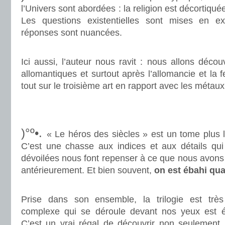
l’Univers sont abordées : la religion est décortiqué
Les questions existentielles sont mises en ex
réponses sont nuancées.
.
Ici aussi, l’auteur nous ravit : nous allons découv
allomantiques et surtout après l’allomancie et la 
tout sur le troisième art en rapport avec les métaux
.
.
)°º•.
« Le héros des siècles » est un tome plus l
C’est une chasse aux indices et aux détails qui 
dévoilées nous font repenser à ce que nous avons l
antérieurement. Et bien souvent,
on est ébahi qua
.
Prise dans son ensemble, la trilogie est tr
complexe qui se déroule devant nos yeux est é
C’est un vrai régal de découvrir non seulement l