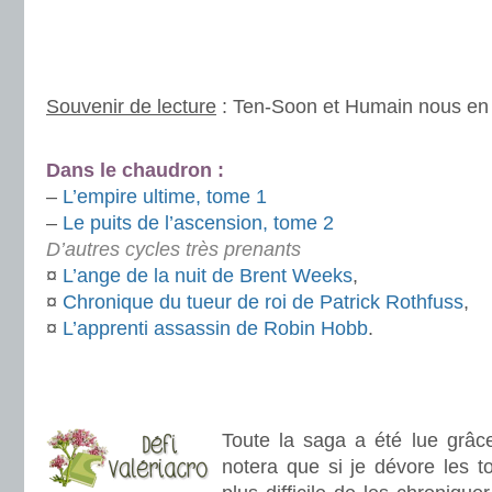
.
.
Souvenir de lecture
: Ten-Soon et Humain nous en 
.
Dans le chaudron :
–
L’empire ultime, tome 1
–
Le puits de l’ascension, tome 2
D’autres cycles très prenants
¤
L’ange de la nuit de Brent Weeks
,
¤
Chronique du tueur de roi de Patrick Rothfuss
,
¤
L’apprenti assassin de Robin Hobb
.
.
Toute la saga a été lue grâce
notera que si je dévore les t