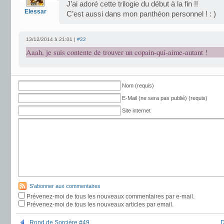
J’ai adoré cette trilogie du début à la fin !!
Elessar
C’est aussi dans mon panthéon personnel ! : )
13/12/2014 à 21:01 |
#22
Aaah, je suis contente de trouver un copain-qui-aime-autant !
Nom (requis)
E-Mail (ne sera pas publié) (requis)
Site internet
S'abonner aux commentaires
Prévenez-moi de tous les nouveaux commentaires par e-mail.
Prévenez-moi de tous les nouveaux articles par email.
Rond de Sorcière #49
D