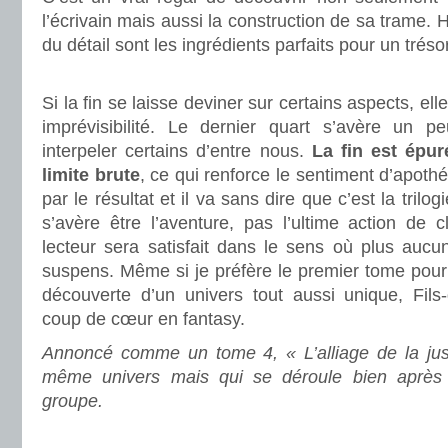
l’écrivain mais aussi la construction de sa trame. H
du détail sont les ingrédients parfaits pour un tréso
.
Si la fin se laisse deviner sur certains aspects, el
imprévisibilité. Le dernier quart s’avère un p
interpeler certains d’entre nous.
La fin est épuré
limite brute
, ce qui renforce le sentiment d’apoth
par le résultat et il va sans dire que c’est la trilo
s’avère être l’aventure, pas l’ultime action de 
lecteur sera satisfait dans le sens où plus aucu
suspens. Même si je préfère le premier tome pour
découverte d’un univers tout aussi unique, Fil
coup de cœur en fantasy.
Annoncé comme un tome 4, « L’alliage de la jus
même univers mais qui se déroule bien après
groupe.
.