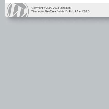
Copyright © 2009-2023 Livrement
Theme par
NeoEase
. Valide
XHTML 1.1
et
CSS 3
.