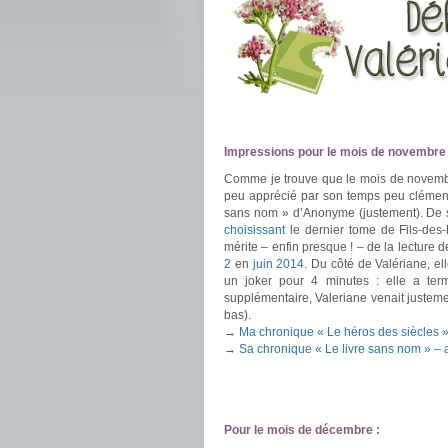
.
.
.
Impressions pour le mois de novembre 
Comme je trouve que le mois de novem
peu apprécié par son temps peu clément 
sans nom » d’Anonyme (justement). De so
choisissant
le dernier tome de Fils-des
mérite – enfin presque ! – de la lecture de
2
en
juin 2014
. Du côté de Valériane, el
un joker pour 4 minutes : elle a ter
supplémentaire, Valeriane venait justem
bas).
→
Ma chronique « Le héros des siècles
→
Sa chronique « Le livre sans nom » 
.
Pour le mois de décembre :
.