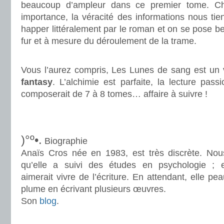
beaucoup d’ampleur dans ce premier tome. Ch
importance, la véracité des informations nous tien
happer littéralement par le roman et on se pose 
fur et à mesure du déroulement de la trame.
.
Vous l’aurez compris, Les Lunes de sang est un
fantasy
. L’alchimie est parfaite, la lecture pas
composerait de 7 à 8 tomes… affaire à suivre !
.
.
)°º•.
Biographie
Anaïs Cros née en 1983, est très discrète. No
qu’elle a suivi des études en psychologie ; e
aimerait vivre de l’écriture. En attendant, elle pe
plume en écrivant plusieurs œuvres.
Son
blog
.
.