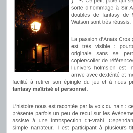
Ce petit pavé qui se 
sorte d’hommage à Sir A
doubles de fantasy de 
Watson sont très réussis.
.
La passion d’Anaïs Cros p
est très visible : pourt
originale sans se per
copier/coller de référence
l’univers holmsien est i
arrive avec dextérité et 
facilité à retirer son épingle du jeu et à nous 
fantasy maîtrisé et personnel.
.
L’histoire nous est racontée par la voix du nain : ce
présente parfois un peu de recul sur les événeme
assiste à une introspection d’Evrahl. Cependan
simple narrateur, il est participant à plusieurs