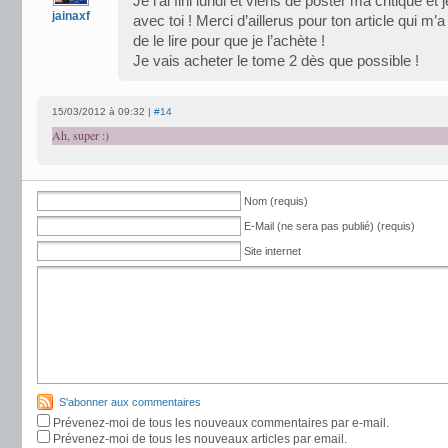
Je l’ai fini lundi et viens de poster ma critique et
jainaxf
avec toi ! Merci d’aillerus pour ton article qui 
de le lire pour que je l’achète !
Je vais acheter le tome 2 dès que possible !
15/03/2012 à 09:32 |
#14
Ah, super :)
Nom (requis)
E-Mail (ne sera pas publié) (requis)
Site internet
S'abonner aux commentaires
Prévenez-moi de tous les nouveaux commentaires par e-mail.
Prévenez-moi de tous les nouveaux articles par email.