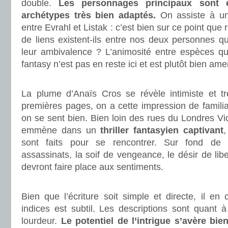
double.
Les personnages principaux sont é
archétypes très bien adaptés.
On assiste à un
entre Evrahl et Listak : c’est bien sur ce point que 
de liens existent-ils entre nos deux personnes q
leur ambivalence ? L’animosité entre espèces q
fantasy n’est pas en reste ici et est plutôt bien am
.
La plume d’Anaïs Cros se révèle intimiste et t
premières pages, on a cette impression de famili
on se sent bien. Bien loin des rues du Londres Vi
emmène dans un
thriller fantasyien captivant
,
sont faits pour se rencontrer. Sur fond de 
assassinats, la soif de vengeance, le désir de libe
devront faire place aux sentiments.
.
Bien que l’écriture soit simple et directe, il en
indices est subtil. Les descriptions sont quant à
lourdeur.
Le potentiel de l’intrigue s’avère bie