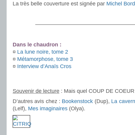
La très belle couverture est signée par
Michel Bord
.
———————————————————
.
Dans le chaudron :
¤
La lune noire, tome 2
¤
Métamorphose, tome 3
¤
Interview d’Anaïs Cros
.
Souvenir de lecture
: Mais quel COUP DE COEUR !
D’autres avis chez :
Bookenstock
(Dup),
La caver
(Lelf),
Mes imaginaires
(Olya).
.