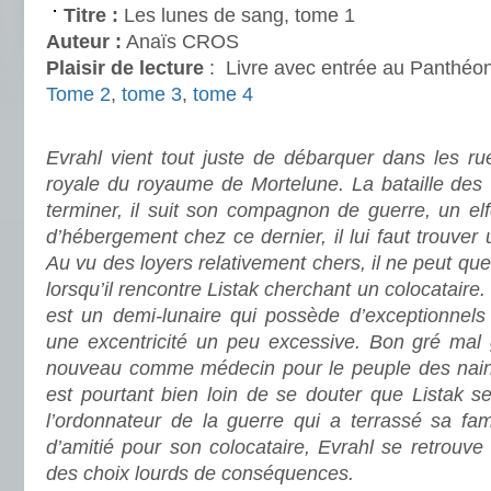
Titre :
Les lunes de sang, tome 1
Auteur :
Anaïs CROS
Plaisir de lecture
:
Livre avec entrée au Panthéo
Tome 2
,
tome 3
,
tome 4
.
Evrahl vient tout juste de débarquer dans les ru
royale du royaume de Mortelune. La bataille des 
terminer, il suit son compagnon de guerre, un el
d’hébergement chez ce dernier, il lui faut trouver
Au vu des loyers relativement chers, il ne peut que
lorsqu’il rencontre Listak cherchant un colocatair
est un demi-lunaire qui possède d’exceptionnels 
une excentricité un peu excessive. Bon gré mal g
nouveau comme médecin pour le peuple des nains 
est pourtant bien loin de se douter que Listak s
l’ordonnateur de la guerre qui a terrassé sa fam
d’amitié pour son colocataire, Evrahl se retrouve ti
des choix lourds de conséquences.