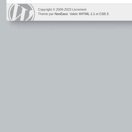
Copyright © 2009-2023 Livrement
Theme par
NeoEase
. Valide
XHTML 1.1
et
CSS 3
.