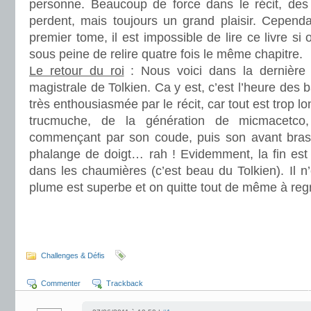
personne. Beaucoup de force dans le récit, des 
perdent, mais toujours un grand plaisir. Cepend
premier tome, il est impossible de lire ce livre si 
sous peine de relire quatre fois le même chapitre.
Le retour du roi
: Nous voici dans la dernière 
magistrale de Tolkien. Ca y est, c’est l’heure des b
très enthousiasmée par le récit, car tout est trop lo
trucmuche, de la génération de micmacetco
commençant par son coude, puis son avant bras
phalange de doigt… rah ! Evidemment, la fin est 
dans les chaumières (c’est beau du Tolkien). Il 
plume est superbe et on quitte tout de même à regr
.
.
Challenges & Défis
Commenter
Trackback