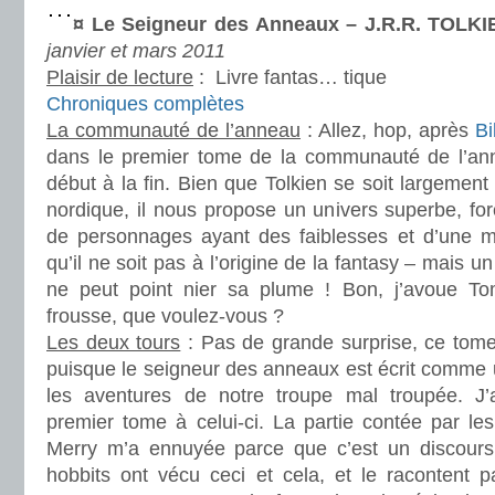
¤ Le Seigneur des Anneaux – J.R.R. TOLKI
janvier et mars 2011
Plaisir de lecture
:
Livre fantas… tique
Chroniques complètes
La communauté de l’anneau
: Allez, hop, après
Bi
dans le premier tome de la communauté de l’anne
début à la fin. Bien que Tolkien se soit largement
nordique, il nous propose un univers superbe, for
de personnages ayant des faiblesses et d’une m
qu’il ne soit pas à l’origine de la fantasy – mais un 
ne peut point nier sa plume ! Bon, j’avoue T
frousse, que voulez-vous ?
Les deux tours
: Pas de grande surprise, ce tome
puisque le seigneur des anneaux est écrit comme u
les aventures de notre troupe mal troupée. J’a
premier tome à celui-ci. La partie contée par le
Merry m’a ennuyée parce que c’est un discours 
hobbits ont vécu ceci et cela, et le racontent p