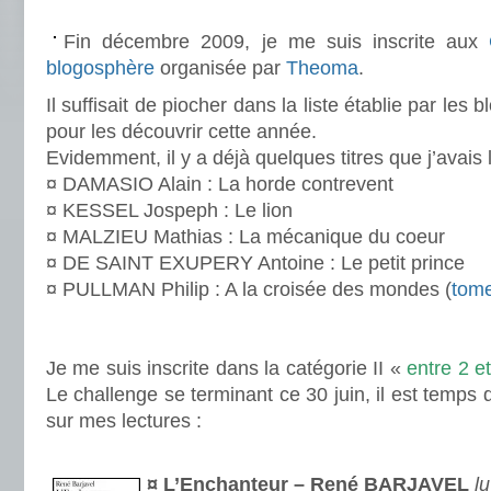
.
Fin décembre 2009, je me suis inscrite aux
blogosphère
organisée par
Theoma
.
Il suffisait de piocher dans la liste établie par les 
pour les découvrir cette année.
Evidemment, il y a déjà quelques titres que j’avais
¤ DAMASIO Alain : La horde contrevent
¤ KESSEL Jospeph : Le lion
¤ MALZIEU Mathias : La mécanique du coeur
¤ DE SAINT EXUPERY Antoine : Le petit prince
¤ PULLMAN Philip : A la croisée des mondes (
tom
.
.
Je me suis inscrite dans la catégorie II «
entre 2 et
Le challenge se terminant ce 30 juin, il est temps d
sur mes lectures :
.
¤ L’Enchanteur – René BARJAVEL
lu