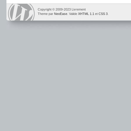
Copyright © 2009-2023 Livrement
Theme par
NeoEase
. Valide
XHTML 1.1
et
CSS 3
.