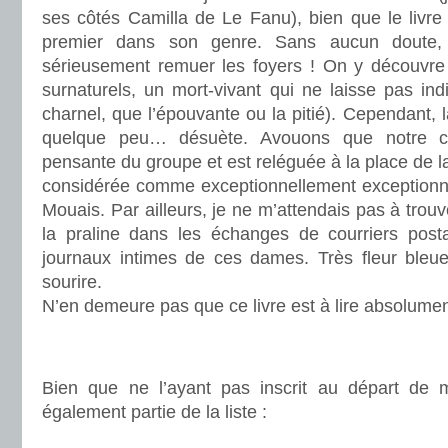
ses côtés Camilla de Le Fanu), bien que le livre 
premier dans son genre. Sans aucun doute,
sérieusement remuer les foyers ! On y découvre
surnaturels, un mort-vivant qui ne laisse pas indi
charnel, que l’épouvante ou la pitié). Cependant, 
quelque peu… désuète. Avouons que notre c
pensante du groupe et est reléguée à la place de la
considérée comme exceptionnellement exceptionnel
Mouais. Par ailleurs, je ne m’attendais pas à trou
la praline dans les échanges de courriers po
journaux intimes de ces dames. Très fleur bleue
sourire.
N’en demeure pas que ce livre est à lire absolumen
.
.
Bien que ne l’ayant pas inscrit au départ de mo
également partie de la liste :
.