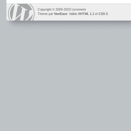
Copyright © 2009-2023 Livrement
Theme par
NeoEase
. Valide
XHTML 1.1
et
CSS 3
.