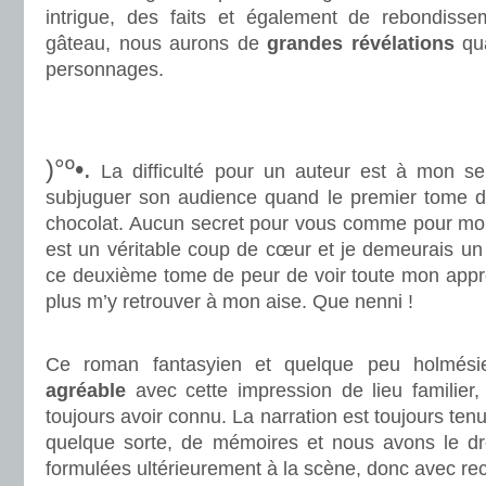
intrigue, des faits et également de rebondisse
gâteau, nous aurons de
grandes révélations
qua
personnages.
.
.
)°º•.
La difficulté pour un auteur est à mon se
subjuguer son audience quand le premier tome de
chocolat. Aucun secret pour vous comme pour mo
est un véritable coup de cœur et je demeurais un 
ce deuxième tome de peur de voir toute mon appré
plus m’y retrouver à mon aise. Que nenni !
.
Ce roman fantasyien et quelque peu holmés
agréable
avec cette impression de lieu familier,
toujours avoir connu. La narration est toujours tenue
quelque sorte, de mémoires et nous avons le dr
formulées ultérieurement à la scène, donc avec rec