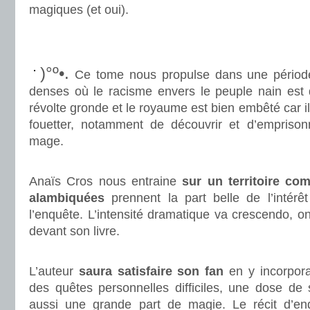
magiques (et oui).
.
.
)°º•.
Ce tome nous propulse dans une période 
denses où le racisme envers le peuple nain est d
révolte gronde et le royaume est bien embêté car il
fouetter, notamment de découvrir et d’emprison
mage.
.
Anaïs Cros nous entraine
sur un territoire co
alambiquées
prennent la part belle de l’intérê
l’enquête. L’intensité dramatique va crescendo, on
devant son livre.
.
L’auteur
saura satisfaire son fan
en y incorpora
des quêtes personnelles difficiles, une dose de 
aussi une grande part de magie. Le récit d’en