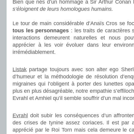
Bien que nés d’un hommage à Sir Arthur Conan 
s’éloignent de leurs homologues humains.
.
Le tour de main considérable d’Anaïs Cros se fo
tous les personnages
: les traits de caractères s
interactions demeurent naturelles et nous pou
apprécier à les voir évoluer dans leur environ
irrémédiablement.
.
Listak
partage toujours avec son alter ego Sher
d’humeur et la méthodologie de résolution d’enq
migraines qui l’obligent à porter des lunettes op
plus en plus désagréable, notre empathie s’effiloche
Evrahl et Amhiel qu’il semble souffrir d’un mal inco
.
Evrahl
doit subir les conséquences d’un affrontem
des crises de tynine assez coriaces. Il est par 
apprécié par le Roi Torn mais cela demeure le ca