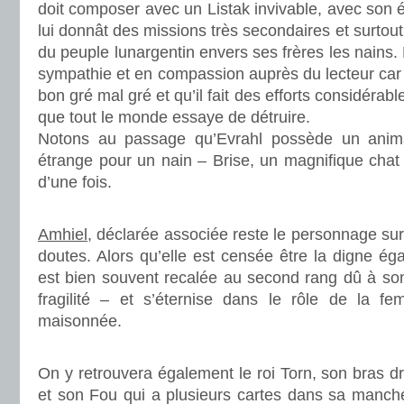
doit composer avec un Listak invivable, avec son 
lui donnât des missions très secondaires et surtout
du peuple lunargentin envers ses frères les nains
sympathie et en compassion auprès du lecteur car 
bon gré mal gré et qu’il fait des efforts considérable
que tout le monde essaye de détruire.
Notons au passage qu’Evrahl possède un anim
étrange pour un nain – Brise, un magnifique chat q
d’une fois.
.
Amhiel
, déclarée associée reste le personnage sur
doutes. Alors qu’elle est censée être la digne é
est bien souvent recalée au second rang dû à so
fragilité – et s’éternise dans le rôle de la f
maisonnée.
.
On y retrouvera également le roi Torn, son bras dr
et son Fou qui a plusieurs cartes dans sa manche