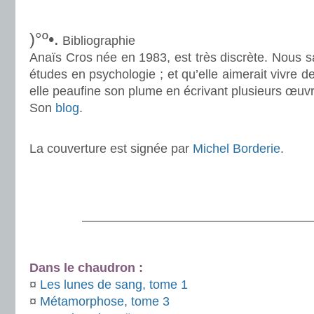
.
)°º•.
Bibliographie
Anaïs Cros née en 1983, est très discrète. Nous sa
études en psychologie ; et qu’elle aimerait vivre de
elle peaufine son plume en écrivant plusieurs œuv
Son
blog
.
.
La couverture est signée par
Michel Borderie
.
.
.
———————————————————
.
Dans le chaudron :
¤
Les lunes de sang, tome 1
¤
Métamorphose, tome 3