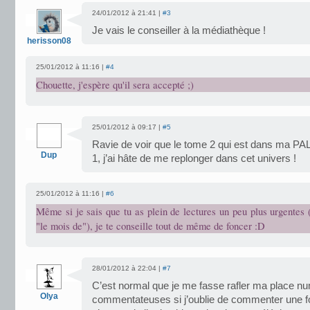
24/01/2012 à 21:41 |
#3
Je vais le conseiller à la médiathèque !
herisson08
25/01/2012 à 11:16 |
#4
Chouette, j'espère qu'il sera accepté ;)
25/01/2012 à 09:17 |
#5
Ravie de voir que le tome 2 qui est dans ma PA
Dup
1, j’ai hâte de me replonger dans cet univers !
25/01/2012 à 11:16 |
#6
Même si je sais que tu as plein de lectures un peu plus urgentes
"le mois de"), je te conseille tout de même de foncer :D
28/01/2012 à 22:04 |
#7
C’est normal que je me fasse rafler ma place n
Olya
commentateuses si j’oublie de commenter une fois