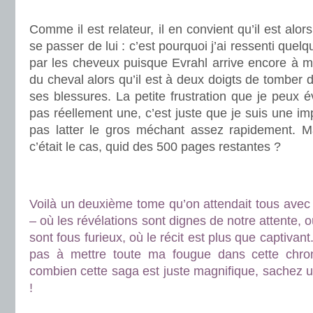
.
Comme il est relateur, il en convient qu’il est alors 
se passer de lui : c’est pourquoi j’ai ressenti quelq
par les cheveux puisque Evrahl arrive encore à mar
du cheval alors qu’il est à deux doigts de tomber
ses blessures. La petite frustration que je peux é
pas réellement une, c’est juste que je suis une im
pas latter le gros méchant assez rapidement. 
c’était le cas, quid des 500 pages restantes ?
.
.
Voilà un deuxième tome qu’on attendait tous avec f
– où les révélations sont dignes de notre attente, 
sont fous furieux, où le récit est plus que captivan
pas à mettre toute ma fougue dans cette chro
combien cette saga est juste magnifique, sachez un
!
.