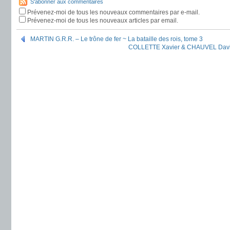
S'abonner aux commentaires
Prévenez-moi de tous les nouveaux commentaires par e-mail.
Prévenez-moi de tous les nouveaux articles par email.
MARTIN G.R.R. – Le trône de fer ~ La bataille des rois, tome 3
COLLETTE Xavier & CHAUVEL David :