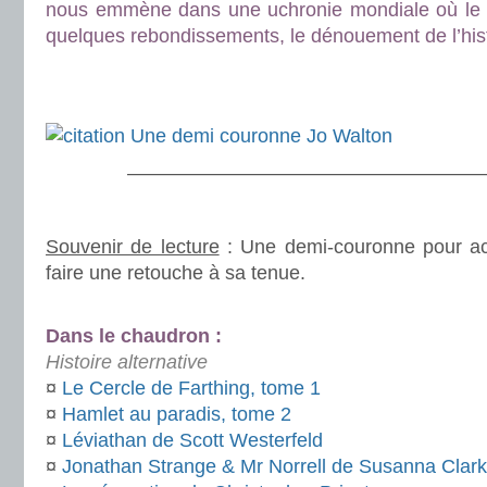
nous emmène dans une uchronie mondiale où le 
quelques rebondissements, le dénouement de l’hist
.
.
———————————————————
.
Souvenir de lecture
: Une demi-couronne pour ac
faire une retouche à sa tenue.
.
Dans le chaudron :
Histoire alternative
¤
Le Cercle de Farthing, tome 1
¤
Hamlet au paradis, tome 2
¤
Léviathan de Scott Westerfeld
¤
Jonathan Strange & Mr Norrell de Susanna Clar