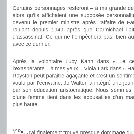
Certains personnages resteront – à ma grande déc
alors qu’ils affichaient une supposée personnal
devenu le premier ministre après l’affaire de Fart
roulant depuis 1949 après que Carmichael l’ait
d’assassinat. Ce qui ne l’empêchera pas, bien au 
avec ce dernier.
.
Après la volontaire Lucy Kahn dans « Le ce
l’exaspérante – à mes yeux – Viola Lark dans « Ham
Royston peut paraitre agaçante et c’est un sentime
voulu par l’écrivaine. Jo Walton a intégré une jeu
par son éducation aristocratique. Nous sommes 
d’une femme tient dans les épousailles d’un mar
plus haute.
.
.
)°º•.
J’ai finalement trouvé presque dommage qu