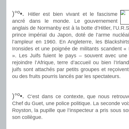
.
)°º•.
Hitler est bien vivant et le fascisme
ancré dans le monde. Le gouvernement
anglais de Normanby est à la botte d’Hitler, l’U.R.S
prince impérial du Japon, doté de l’arme nucléai
l’ampleur en 1960. En Angleterre, les Blackshir
Ironsides et une poignée de militants scandent « 
». Les Juifs fuient le pays – souvent avec une
rejoindre l’Afrique, terre d’accueil ou bien l’Irlan
juifs sont attachés par petits groupes et reçoive
ou des fruits pourris lancés par les spectateurs.
.
)°º•.
C’est dans ce contexte, que nous retrou
Chef du Guet, une police politique. La seconde voix
Royston, la pupille que l’inspecteur a pris sous s
son collègue.
.