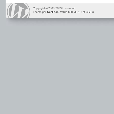
Copyright © 2009-2023 Livrement
Theme par
NeoEase
. Valide
XHTML 1.1
et
CSS 3
.