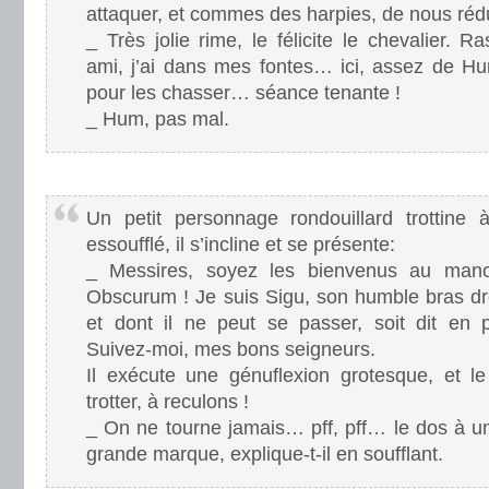
attaquer, et commes des harpies, de nous rédu
_ Très jolie rime, le félicite le chevalier.
ami, j’ai dans mes fontes… ici, assez de Hur
pour les chasser… séance tenante !
_ Hum, pas mal.
.
Un petit personnage rondouillard trottine 
essoufflé, il s’incline et se présente:
_ Messires, soyez les bienvenus au man
Obscurum ! Je suis Sigu, son humble bras droi
et dont il ne peut se passer, soit dit en
Suivez-moi, mes bons seigneurs.
Il exécute une génuflexion grotesque, et l
trotter, à reculons !
_ On ne tourne jamais… pff, pff… le dos à un
grande marque, explique-t-il en soufflant.