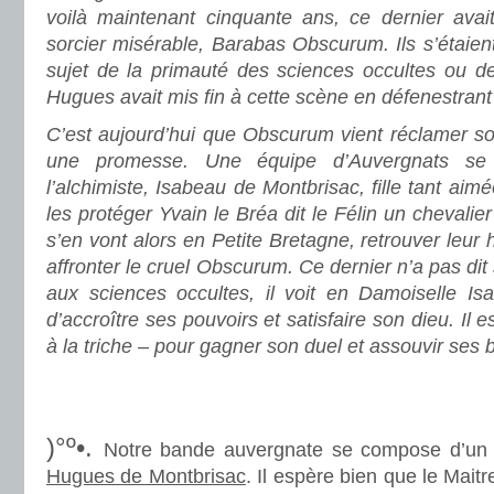
voilà maintenant cinquante ans, ce dernier avait
sorcier misérable, Barabas Obscurum. Ils s’étaien
sujet de la primauté des sciences occultes ou de
Hugues avait mis fin à cette scène en défenestran
C’est aujourd’hui que Obscurum vient réclamer s
une promesse. Une équipe d’Auvergnats se 
l’alchimiste, Isabeau de Montbrisac, fille tant ai
les protéger Yvain le Bréa dit le Félin un chevalier
s’en vont alors en Petite Bretagne, retrouver leur
affronter le cruel Obscurum. Ce dernier n’a pas dit
aux sciences occultes, il voit en Damoiselle Is
d’accroître ses pouvoirs et satisfaire son dieu. Il es
à la triche – pour gagner son duel et assouvir ses
.
.
)°º•.
Notre bande auvergnate se compose d’un s
Hugues de Montbrisac
. Il espère bien que le Maitr