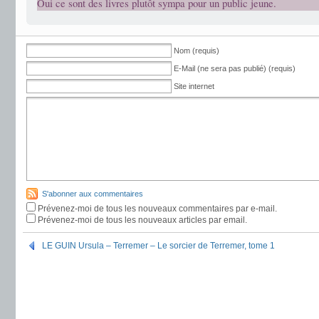
Oui ce sont des livres plutôt sympa pour un public jeune.
Nom (requis)
E-Mail (ne sera pas publié) (requis)
Site internet
S'abonner aux commentaires
Prévenez-moi de tous les nouveaux commentaires par e-mail.
Prévenez-moi de tous les nouveaux articles par email.
LE GUIN Ursula – Terremer – Le sorcier de Terremer, tome 1