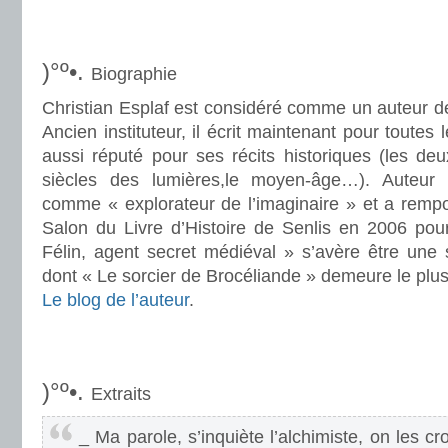
.
.
)°º•.
Biographie
Christian Esplaf est considéré comme un auteur de 
Ancien instituteur, il écrit maintenant pour toutes 
aussi réputé pour ses récits historiques (les de
siècles des lumières,le moyen-âge…). Auteur a
comme « explorateur de l’imaginaire » et a rempo
Salon du Livre d’Histoire de Senlis en 2006 pou
Félin, agent secret médiéval » s’avère être une s
dont « Le sorcier de Brocéliande » demeure le plu
Le blog de l’auteur
.
.
.
)°º•.
Extraits
_ Ma parole, s’inquiète l’alchimiste, on les c