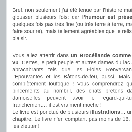
.
Bref, non seulement j’ai été tenue par l’histoire ma
glousser plusieurs fois; car
l’humour est prése
quelques fois pas très fine (ou très terre à terre, 
faire sourire), mais tellement agréables que je reli
plaisir.
.
Vous allez atterrir dans
un Brocéliande comme 
vu
. Certes, le petit peuple et autres dames du lac 
abracabrants tels que les Fioles Renversant
l’Epouvantes et les Bâtons-de-feu, aussi. Mais
complètement loufoque ! Vous comprendrez qu’
pincements au nombril, des chats bretons d
damoiselles peuvent avoir le regard-qui-
franchement… il est vraiment moche !
Le livre est ponctué de plusieurs
illustrations
… un
chapitre. Le livre n’en comptant pas moins de 16, 
les zieuter !