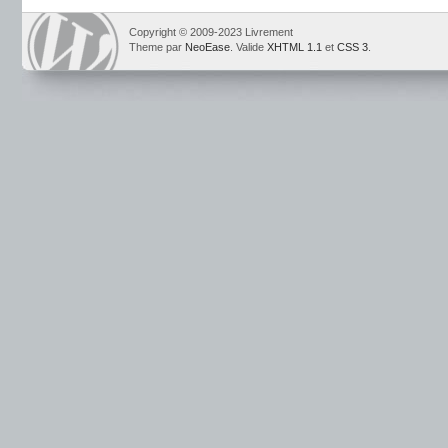
Copyright © 2009-2023 Livrement
Theme par
NeoEase
. Valide
XHTML 1.1
et
CSS 3
.