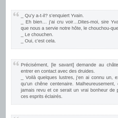
.
_ Qu’y a-t-il? s’enquiert Yvain.
_ Eh bien… j’ai cru voir…Dites-moi, sire Yva
que nous a servie notre hôte, le chouchou-qu
_ Le chouchen.
_ Oui, c’est cela.
.
Précisément, [le savant] demande au châtel
entrer en contact avec des druides.
_ Voilà quelques lustres, j’en ai connu un, ex
qu’un chêne centenaire. Malheureusement, d
jamais revu et ce serait un vrai bonheur de
ces esprits éclairés.
.