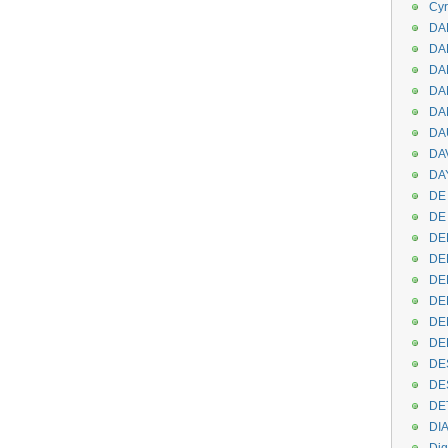
Cyr
DAB
DA
DA
DAN
DA
DA
DA
DAY
DE 
DE
DE
DE
DE
DE
DEN
DE
DE
DE
DE
DI