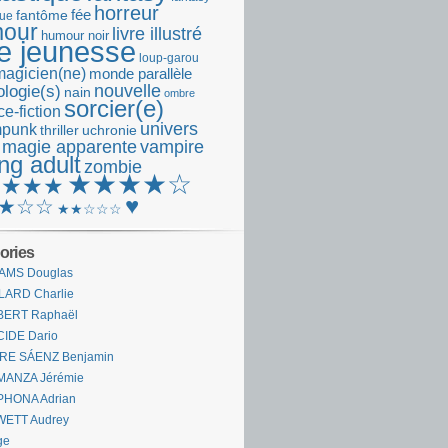
horreur
fantôme
fée
que
our
livre illustré
humour noir
re jeunesse
loup-garou
magicien(ne)
monde parallèle
nouvelle
logie(s)
nain
ombre
sorcier(e)
e-fiction
univers
mpunk
thriller
uchronie
 magie apparente
vampire
ng adult
zombie
★★★★☆
★★★★
♥
★☆☆
★★☆☆☆
ories
AMS Douglas
LARD Charlie
BERT Raphaël
CIDE Dario
IRE SÁENZ Benjamin
MANZA Jérémie
PHONA Adrian
WETT Audrey
ge