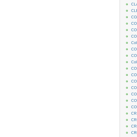
CL
CL
CO
COE
CO
COL
Col
CO
CO
Col
CO
CO
CO
CO
CO
CO
CO
CR
CR
CR
CR