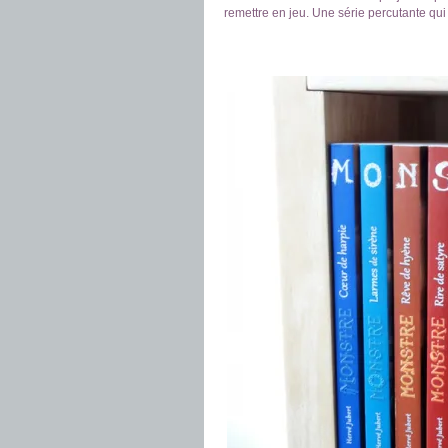
remettre en jeu. Une série percutante qu
.
.