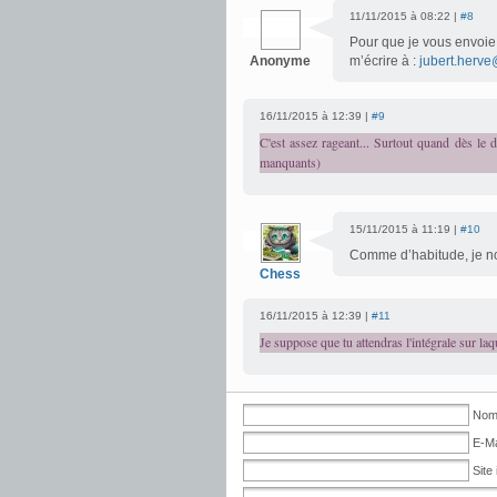
11/11/2015 à 08:22 |
#8
Pour que je vous envoie 
Anonyme
m’écrire à :
jubert.herve
16/11/2015 à 12:39 |
#9
C'est assez rageant... Surtout quand dès le d
manquants)
15/11/2015 à 11:19 |
#10
Comme d’habitude, je no
Chess
16/11/2015 à 12:39 |
#11
Je suppose que tu attendras l'intégrale sur laq
Nom 
E-Ma
Site 