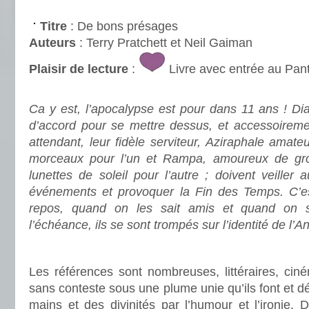
.
Titre
: De bons présages
Auteurs
: Terry Pratchett et Neil Gaiman
Plaisir de lecture
:
Livre avec entrée au Pan
.
Ca y est, l’apocalypse est pour dans 11 ans ! Di
d’accord pour se mettre dessus, et accessoiremen
attendant, leur fidèle serviteur, Aziraphale amat
morceaux pour l’un et Rampa, amoureux de gro
lunettes de soleil pour l’autre ; doivent veille
événements et provoquer la Fin des Temps. C’es
repos, quand on les sait amis et quand on s
l’échéance, ils se sont trompés sur l’identité de l’An
.
Les références sont nombreuses, littéraires, cin
sans conteste sous une plume unie qu’ils font et d
mains et des divinités par l’humour et l’ironie. D