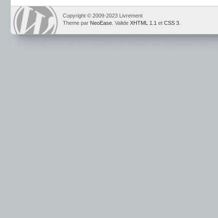
Copyright © 2009-2023 Livrement
Theme par
NeoEase
. Valide
XHTML 1.1
et
CSS 3
.