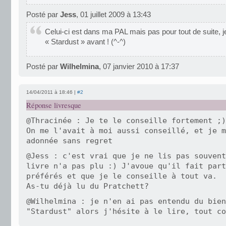
Posté par
Jess
, 01 juillet 2009 à 13:43
Celui-ci est dans ma PAL mais pas pour tout de suite, j
« Stardust » avant ! (^-^)
Posté par
Wilhelmina
, 07 janvier 2010 à 17:37
14/04/2011 à 18:46 |
#2
Réponse livresque
@Thracinée : Je te le conseille fortement ;)
On me l'avait à moi aussi conseillé, et je m
adonnée sans regret
@Jess : c'est vrai que je ne lis pas souvent
livre n'a pas plu :) J'avoue qu'il fait part
préférés et que je le conseille à tout va.
As-tu déjà lu du Pratchett?
@Wilhelmina : je n'en ai pas entendu du bien
"Stardust" alors j'hésite à le lire, tout co