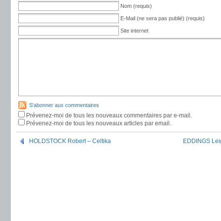
Nom (requis)
E-Mail (ne sera pas publié) (requis)
Site internet
S'abonner aux commentaires
Prévenez-moi de tous les nouveaux commentaires par e-mail.
Prévenez-moi de tous les nouveaux articles par email.
HOLDSTOCK Robert – Celtika
EDDINGS Leig