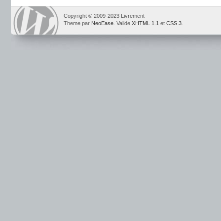
Copyright © 2009-2023 Livrement
Theme par
NeoEase
. Valide
XHTML 1.1
et
CSS 3
.