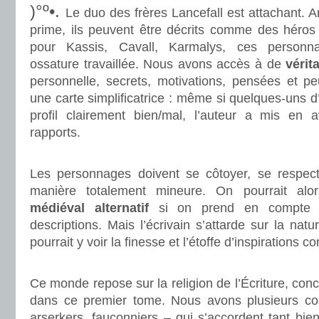
)°º•.
Le duo des frères Lancefall est attachant. A
prime, ils peuvent être décrits comme des héros
pour Kassis, Cavall, Karmalys, ces personna
ossature travaillée. Nous avons accès à de
vérita
personnelle, secrets, motivations, pensées et pe
une carte simplificatrice : même si quelques-uns d
profil clairement bien/mal, l’auteur a mis en 
rapports.
.
Les personnages doivent se côtoyer, se respec
manière totalement mineure. On pourrait alo
médiéval alternatif
si on prend en compte l’
descriptions. Mais l’écrivain s’attarde sur la natu
pourrait y voir la finesse et l’étoffe d’inspirations 
.
Ce monde repose sur la religion de l’Écriture, con
dans ce premier tome. Nous avons plusieurs co
arserkers, fauconniers – qui s’accordent tant bi