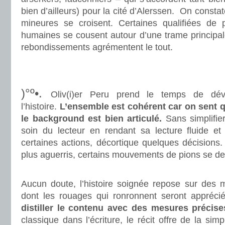
bien d’ailleurs) pour la cité d’Alerssen. On constat
mineures se croisent. Certaines qualifiées de po
humaines se cousent autour d’une trame principale
rebondissements agrémentent le tout.
.
.
)°º•.
Oliv(i)er Peru prend le temps de dév
l’histoire.
L’ensemble est cohérent car on sent q
le background est bien articulé.
Sans simplifier
soin du lecteur en rendant sa lecture fluide et p
certaines actions, décortique quelques décisions. 
plus aguerris, certains mouvements de pions se de
.
Aucun doute, l’histoire soignée repose sur des 
dont les rouages qui ronronnent seront apprécié
distiller le contenu avec des mesures précise
classique dans l’écriture, le récit offre de la simp