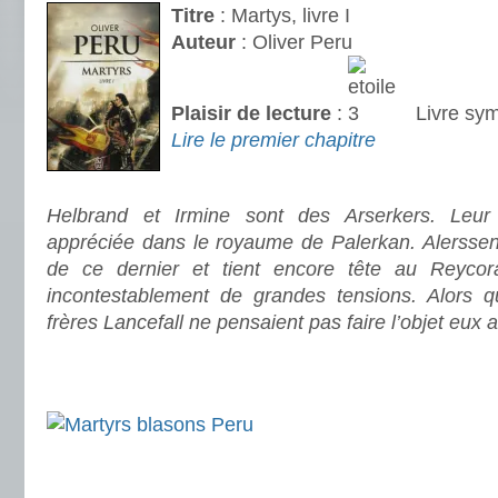
Titre
: Martys, livre I
Auteur
: Oliver Peru
Plaisir de lecture
:
Livre sym
Lire le premier chapitre
.
Helbrand et Irmine sont des Arserkers. Leur
appréciée dans le royaume de Palerkan. Alerssen 
de ce dernier et tient encore tête au Reyco
incontestablement de grandes tensions. Alors qu’
frères Lancefall ne pensaient pas faire l’objet eux a
.
.
.
.