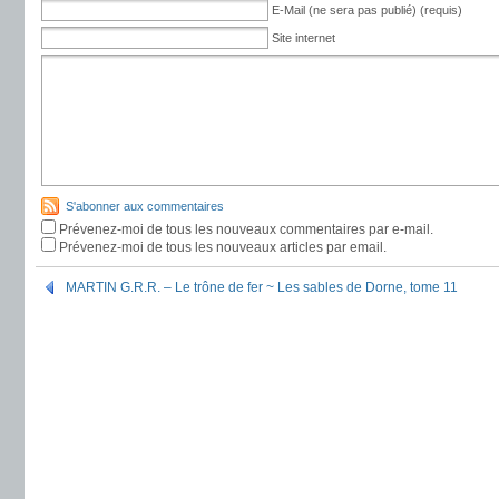
E-Mail (ne sera pas publié) (requis)
Site internet
S'abonner aux commentaires
Prévenez-moi de tous les nouveaux commentaires par e-mail.
Prévenez-moi de tous les nouveaux articles par email.
MARTIN G.R.R. – Le trône de fer ~ Les sables de Dorne, tome 11