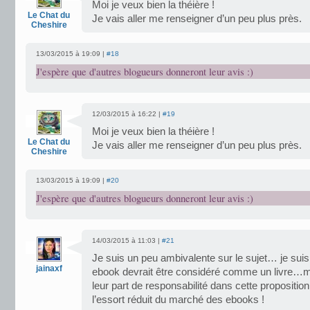
Moi je veux bien la théière !
Le Chat du
Je vais aller me renseigner d’un peu plus près.
Cheshire
13/03/2015 à 19:09 |
#18
J'espère que d'autres blogueurs donneront leur avis :)
12/03/2015 à 16:22 |
#19
Moi je veux bien la théière !
Le Chat du
Je vais aller me renseigner d’un peu plus près.
Cheshire
13/03/2015 à 19:09 |
#20
J'espère que d'autres blogueurs donneront leur avis :)
14/03/2015 à 11:03 |
#21
Je suis un peu ambivalente sur le sujet… je suis
jainaxf
ebook devrait être considéré comme un livre…ma
leur part de responsabilité dans cette propositi
l’essort réduit du marché des ebooks !