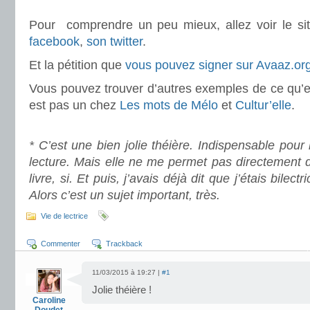
.
Pour comprendre un peu mieux, allez voir le s
facebook
,
son twitter
.
Et la pétition que
vous pouvez signer sur Avaaz.or
Vous pouvez trouver d’autres exemples de ce qu’est
est pas un chez
Les mots de Mélo
et
Cultur’elle
.
.
* C’est une bien jolie théière. Indispensable pour
lecture. Mais elle ne me permet pas directement 
livre, si. Et puis, j’avais déjà dit que j’étais bilec
Alors c’est un sujet important, très.
Vie de lectrice
Commenter
Trackback
11/03/2015 à 19:27 |
#1
Jolie théière !
Caroline