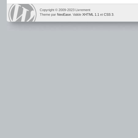
Copyright © 2009-2023 Livrement
Theme par
NeoEase
. Valide
XHTML 1.1
et
CSS 3
.