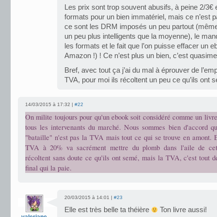
Les prix sont trop souvent abusifs, à peine 2/3
formats pour un bien immatériel, mais ce n’est pa
ce sont les DRM imposés un peu partout (même 
un peu plus intelligents que la moyenne), le manq
les formats et le fait que l’on puisse effacer un
Amazon !) ! Ce n’est plus un bien, c’est quasime
Bref, avec tout ça j’ai du mal à éprouver de l’emp
TVA, pour moi ils récoltent un peu ce qu’ils ont 
14/03/2015 à 17:32 |
#22
On milite toujours pour qu'un ebook soit considéré comme un livre 
tous les intervenants du marché. Nous sommes bien d'accord q
"bataille" n'est pas la TVA mais tout ce qui se trouve en amont. 
TVA à 20% va sacrément mettre du plomb dans l'aile de cette 
récoltent sans doute ce qu'ils ont semé, mais la TVA, c'est tout 
final qui la paie.
20/03/2015 à 14:01 |
#23
Elle est très belle ta théière
Ton livre aussi!