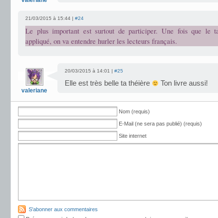
valeriane
21/03/2015 à 15:44 |
#24
Le plus important est surtout de participer. Une fois que le
appliqué, on va entendre hurler les lecteurs français.
20/03/2015 à 14:01 |
#25
Elle est très belle ta théière
Ton livre aussi!
valeriane
Nom (requis)
E-Mail (ne sera pas publié) (requis)
Site internet
S'abonner aux commentaires