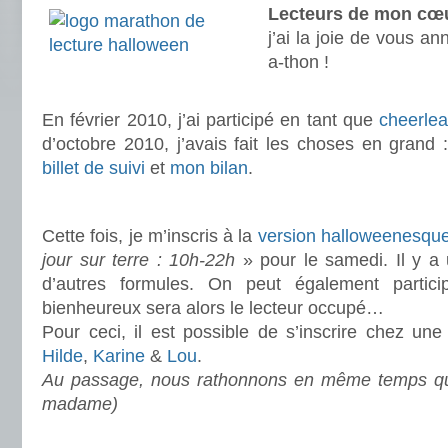
Lecteurs de mon cœu
j’ai la joie de vous an
a-thon !
.
En février 2010, j’ai participé en tant que
cheerlead
d’octobre 2010, j’avais fait les choses en grand 
billet de suivi
et
mon bilan
.
.
Cette fois, je m’inscris à la
version halloweenesqu
jour sur terre : 10h-22h
» pour le samedi. Il y a 
d’autres formules. On peut également particip
bienheureux sera alors le lecteur occupé…
Pour ceci, il est possible de s’inscrire chez une
Hilde
,
Karine
&
Lou
.
Au passage, nous rathonnons en même temps 
madame)
.