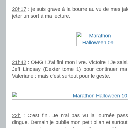
20h17
: je suis grave à la bourre au vu de mes ja
jeter un sort à ma lecture.
.
.
21h42
: OMG ! J’ai fini mon livre. Victoire ! Je sais
Jeff Lindsay (Dexter tome 1) pour continuer m
Valeriane ; mais c’est surtout pour le geste.
.
.
22h
: C’est fini. Je n’ai pas vu la journée pas
dingue. Demain je publie mon petit bilan et surtou