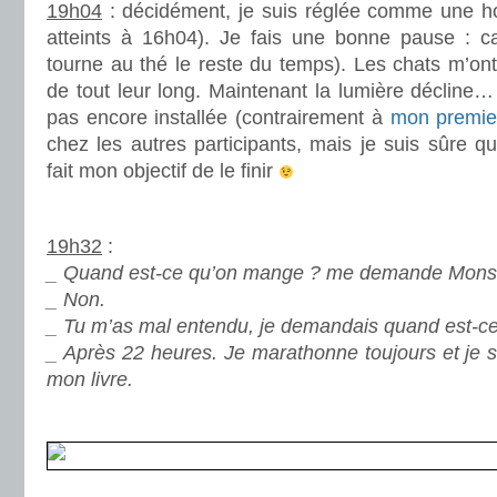
19h04
: décidément, je suis réglée comme une h
atteints à 16h04). Je fais une bonne pause : ca
tourne au thé le reste du temps). Les chats m’o
de tout leur long. Maintenant la lumière décline… 
pas encore installée (contrairement à
mon premie
chez les autres participants, mais je suis sûre qu
fait mon objectif de le finir
.
19h32
:
_ Quand est-ce qu’on mange ? me demande Monsi
_ Non.
_ Tu m’as mal entendu, je demandais quand est-c
_ Après 22 heures. Je marathonne toujours et je su
mon livre.
.
.