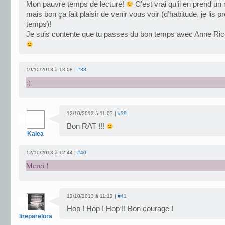
Mon pauvre temps de lecture!
C’est vrai qu’il en prend u
mais bon ça fait plaisir de venir vous voir (d’habitude, je lis p
temps)!
Je suis contente que tu passes du bon temps avec Anne Rice.
19/10/2013 à 18:08 |
#38
:)
12/10/2013 à 11:07 |
#39
Bon RAT !!!
Kalea
12/10/2013 à 12:44 |
#40
Merci !
12/10/2013 à 11:12 |
#41
Hop ! Hop ! Hop !! Bon courage !
lireparelora