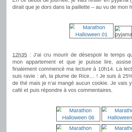
En ce début de journée, je vais rester en pyjama
dirait que je dors dans la paillette – au vu de mon
.
.
12h35
: J’ai cru mourir de désespoir le temps qu
mon appartement et que je puisse lire, assise
finalement commencé ma lecture à 10h14. La lectu
suis ravie : ah, la plume de Rice… ! Je suis à 25%
de thé mais je n’ai mangé aucun cookie. Je vais 
café et puis répondre à vos commentaires.
.