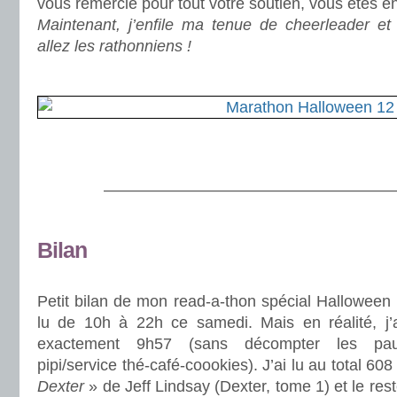
vous remercie pour tout votre soutien, vous êtes e
Maintenant, j’enfile ma tenue de cheerleader e
allez les rathonniens !
.
.
..
———————————————————
.
Bilan
.
Petit bilan de mon read-a-thon spécial Halloween :
lu de 10h à 22h ce samedi. Mais en réalité, j’a
exactement 9h57 (sans décompter les pa
pipi/service thé-café-coookies). J’ai lu au total 6
Dexter
» de Jeff Lindsay (Dexter, tome 1) et le res