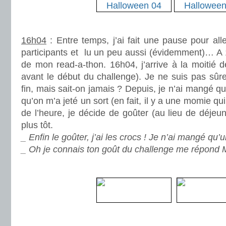
.
16h04
: Entre temps, j’ai fait une pause pour all
participants et lu un peu aussi (évidemment)… A 16
de mon read-a-thon. 16h04, j’arrive à la moitié 
avant le début du challenge). Je ne suis pas sûre
fin, mais sait-on jamais ? Depuis, je n’ai mangé qu’
qu’on m’a jeté un sort (en fait, il y a une momie qui
de l’heure, je décide de goûter (au lieu de déjeu
plus tôt.
_ Enfin le goûter, j’ai les crocs ! Je n’ai mangé qu’u
_ Oh je connais ton goût du challenge me répond 
.
.