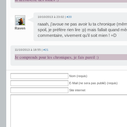
10/10/2013 à 23:02 |
#20
raaah, j’avoue ne pas avoir lu ta chronique (mê
Raven
spoil, je préfère rien lire :p) mais fallait quand m
commentaire, vivement qu’il soit mien ! =D
11/10/2013 à 18:55 |
#21
Je comprends pour les chroniques, je fais pareil :)
Nom (requis)
E-Mail (ne sera pas publié) (requis)
Site internet