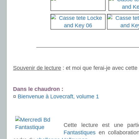
.
———————————————————
.
Souvenir de lecture
: et moi que ferai-je avec cette 
.
Dans le chaudron :
¤
Bienvenue à Lovecraft, volume 1
.
.
Cette lecture est une part
Fantastiques
en collaborati