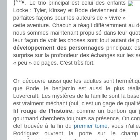
)°º•.
Le trio principal est celui des enfants
Locke : Tyler, Kinsey et Bode deviennent de
parfaites façons pour les auteurs de « vivre »
cette aventure. Chacun a réagit différemment au deu
nous sommes maintenant propulsé dans leur quotid
leur façon de voir les choses sont tout autant de pi
développement des personnages
principaux es
surprise sur la profondeur des échanges sur les se
« peu » de pages. C’est très fort.
.
On découvre aussi que les adultes sont hermétiqu
que Bode, le benjamin est aussi le plus réali
Lovercraft. Les mystères de la famille sont la base 
est vraiment méchant (oui, c’est un gage de qualit
fil rouge de l’histoire
, comme un bonbon qui p
gourmand cherchera toujours sa présence. On compre
clef trouvée à la fin du
premier tome
, vous n’alle
Rodriguez ouvrent la porte sur le champ d