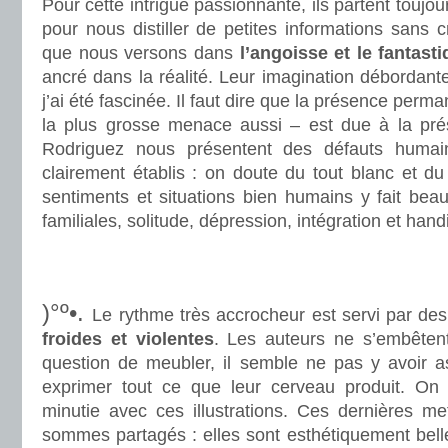
Pour cette intrigue passionnante, ils partent toujo
pour nous distiller de petites informations sans c
que nous versons dans
l’angoisse et le fantast
ancré dans la réalité. Leur imagination débordante 
j’ai été fascinée. Il faut dire que la présence perm
la plus grosse menace aussi – est due à la pré
Rodriguez nous présentent des défauts humai
clairement établis : on doute du tout blanc et du 
sentiments et situations bien humains y fait beau
familiales, solitude, dépression, intégration et hand
.
.
)°º•.
Le rythme très accrocheur est servi par de
froides et violentes
. Les auteurs ne s’embêten
question de meubler, il semble ne pas y avoir 
exprimer tout ce que leur cerveau produit. O
minutie avec ces illustrations. Ces dernières me
sommes partagés : elles sont esthétiquement belle