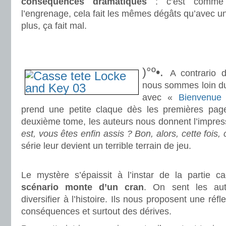
conséquences dramatiques
: c’est comme 
l’engrenage, cela fait les mêmes dégâts qu’avec un
plus, ça fait mal.
.
.
)°º•.
A contrario 
nous sommes loin du
avec «
Bienvenue 
prend une petite claque dès les premières page
deuxième tome, les auteurs nous donnent l’impres
est, vous êtes enfin assis ? Bon, alors, cette fois, 
série leur devient un terrible terrain de jeu.
.
Le mystère s’épaissit à l’instar de la partie 
scénario monte d’un cran
. On sent les aut
diversifier à l’histoire. Ils nous proposent une réf
conséquences et surtout des dérives.