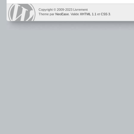
Copyright © 2009-2023 Livrement
Theme par
NeoEase
. Valide
XHTML 1.1
et
CSS 3
.