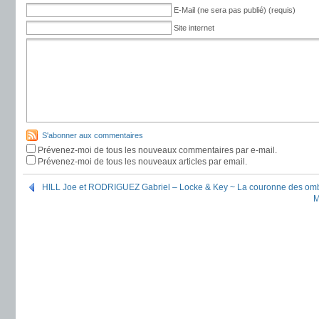
E-Mail (ne sera pas publié) (requis)
Site internet
S'abonner aux commentaires
Prévenez-moi de tous les nouveaux commentaires par e-mail.
Prévenez-moi de tous les nouveaux articles par email.
HILL Joe et RODRIGUEZ Gabriel – Locke & Key ~ La couronne des omb
M