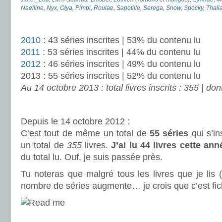
Naelline
,
Nyx
,
Olya
,
Pimpi
,
Roulae
,
Sapotille
,
Serega
,
Snow
,
Spocky
,
Thali
.
2010
: 43 séries inscrites | 53% du contenu lu
2011
: 53 séries inscrites | 44% du contenu lu
2012
: 46 séries inscrites | 49% du contenu lu
2013 : 55 séries inscrites | 52% du contenu lu
Au 14 octobre 2013 : total livres inscrits : 355 | don
.
Depuis le 14 octobre 2012 :
C’est tout de même un total de
55 séries
qui s’in
un total de
355
livres.
J’ai lu 44 livres cette ann
du total lu. Ouf, je suis passée près.
Tu noteras que malgré tous les livres que je lis 
nombre de séries augmente… je crois que c’est fi
.