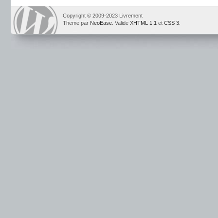
Copyright © 2009-2023 Livrement
Theme par
NeoEase
. Valide
XHTML 1.1
et
CSS 3
.