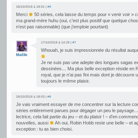
18/10/2016 à 18:01 |
#6
Merci
50 séries, cela laisse du temps pour « venir voir » 
ma grand-mère huhu (oui, c’est plus positif que quelque ch
n’est pas raisonnable) (que j’emploie pourtant)
17/10/2016 à 14:26 |
#7
Whouah, je suis impressionnée du résultat auquel
Maêlle
Je ne suis pas une adepte des longues sagas e
dessinées… Ma plus belle exception réside en 
royal, que je n’ai pas fini mais dont je découvr
toujours le même plaisir.
18/10/2016 à 18:03 |
#8
Je vais vraiment essayer de me concentrer sur la lecture co
séries entièrement parues pour dégager un peu le paysage…
lectrice, cela fait partie du jeu – et du plaisir ! – d’en commen
nouvelles, aussi
Ah oui, Robin Hobb reste une belle – et 
exception : tu as bien choisi.