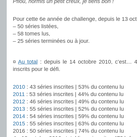
Pfiou, hormis un petit creux, je tiens bon !
.
Pour cette 6e année de challenge, depuis le 13 oct
– 50 séries listées,
– 58 tomes lus,
– 25 séries terminées ou à jour.
.
¤
Au total
: depuis le 14 octobre 2010, c’est… 47
inscrits pour le défi.
.
2010
: 43 séries inscrites | 53% du contenu lu
2011
: 53 séries inscrites | 44% du contenu lu
2012
: 46 séries inscrites | 49% du contenu lu
2013
: 55 séries inscrites | 52% du contenu lu
2014
: 54 séries inscrites | 59% du contenu lu
2015
: 55 séries inscrites | 63% du contenu lu
2016 : 50 séries inscrites | 74% du contenu lu