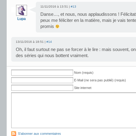
11/11/2016 à 13:51 |
#13
Danse…, et nous, nous applaudissons ! Félicitat
Lupa
peux me féliciter en la matière, mais je vais ten
promis
13/11/2016 à 18:51 |
#14
Oh, il faut surtout ne pas se forcer à le lire : mais souvent, o
des séries qui nous bottent vraiment.
Nom (requis)
E-Mail (ne sera pas publié) (requis)
Site internet
S'abonner aux commentaires