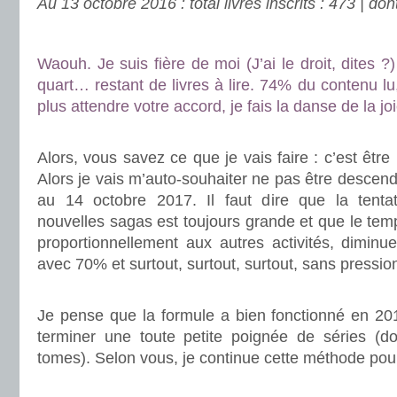
Au 13 octobre 2016 : total livres inscrits : 473 | don
.
Waouh. Je suis fière de moi (J’ai le droit, dites ?)
quart… restant de livres à lire. 74% du contenu lu
plus attendre votre accord, je fais la danse de la joi
.
Alors, vous savez ce que je vais faire : c’est êtr
Alors je vais m’auto-souhaiter ne pas être desce
au 14 octobre 2017. Il faut dire que la ten
nouvelles sagas est toujours grande et que le temp
proportionnellement aux autres activités, diminue.
avec 70% et surtout, surtout, surtout, sans pressio
.
Je pense que la formule a bien fonctionné en 20
terminer une toute petite poignée de séries (d
tomes). Selon vous, je continue cette méthode pou
.