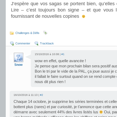
J’espère que vos sagas se portent bien, qu’elles 
Lire – c’est toujours bon signe – et que vous le
fournissant de nouvelles copines
.
Challenges & Défis
Commenter
Trackback
15/10/2016 à 10:08 |
#1
wow en effet, quelle avancée !
Snow
Je pense que mon prochain bilan sera positif au
Bon le tri par le vide de la PAL, ça joue aussi je 
il fallait le faire surtout quand on se rend compte 
nous dit plus rien !
16/10/2016 à 11:13 |
#2
Chaque 14 octobre, je supprime les séries terminées et cell
bottent plus (rares) et par curiosité, je t’annonce que cette an
démarre avec seulement 44% des livres listés lus
Oui, par