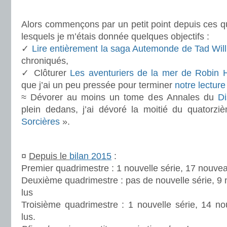
.
Alors commençons par un petit point depuis ces q
lesquels je m’étais donnée quelques objectifs :
✓
Lire entièrement la saga Autemonde de Tad Wil
chroniqués,
✓ Clôturer
Les aventuriers de la mer de Robin 
que j’ai un peu pressée pour terminer
notre lectu
≈ Dévorer au moins un tome des Annales du
D
plein dedans, j’ai dévoré la moitié du quator
Sorcières
».
.
¤
Depuis le
bilan 2015
:
Premier quadrimestre : 1 nouvelle série, 17 nouvea
Deuxième quadrimestre : pas de nouvelle série, 9 
lus
Troisième quadrimestre : 1 nouvelle série, 14 no
lus.