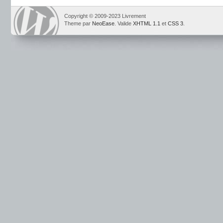
Copyright © 2009-2023 Livrement
Theme par
NeoEase
. Valide
XHTML 1.1
et
CSS 3
.