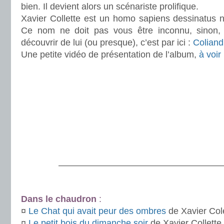
bien. Il devient alors un scénariste prolifique.
Xavier Collette est un homo sapiens dessinatus 
Ce nom ne doit pas vous être inconnu, sinon, i
découvrir de lui (ou presque), c’est par ici :
Coliand
Une petite vidéo de présentation de l’album,
à voir 
.
.
.
.
———————————————————
.
Dans le chaudron
:
¤
Le Chat qui avait peur des ombres
de Xavier Col
¤
Le petit bois du dimanche soir
de Xavier Collette 