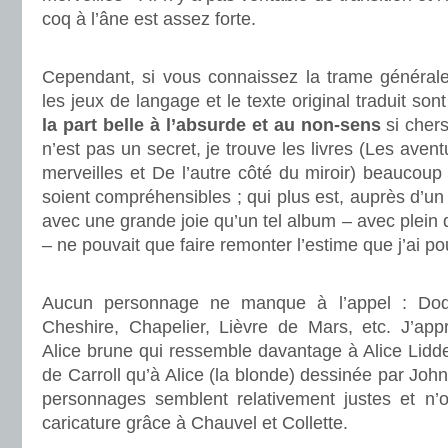
coq à l’âne est assez forte.
.
Cependant, si vous connaissez la trame générale
les jeux de langage et le texte original traduit son
la part belle à l’absurde et au non-sens
si chers
n’est pas un secret, je trouve les livres (Les aven
merveilles et De l’autre côté du miroir) beaucoup 
soient compréhensibles ; qui plus est, auprès d’un
avec une grande joie qu’un tel album – avec plein
– ne pouvait que faire remonter l’estime que j’ai pou
.
Aucun personnage ne manque à l’appel : Do
Cheshire, Chapelier, Lièvre de Mars, etc. J’ap
Alice brune qui ressemble davantage à Alice Liddel
de Carroll qu’à Alice (la blonde) dessinée par Joh
personnages semblent relativement justes et n’
caricature grâce à Chauvel et Collette.