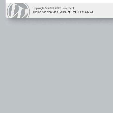
Copyright © 2009-2023 Livrement
Theme par
NeoEase
. Valide
XHTML 1.1
et
CSS 3
.