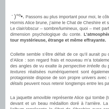
.
.
)°º•.
Passons au plus important pour moi, le côté 
Hormis Alice brune, j’aime le Chat de Cheshire et s
Le clair/obscur – sombre/lumineux, quoi – met parf
dimension psychologique du conte.
L’atmosphèr
tour mystérieuse, étrange et même effrayante.
.
Collette semble s’être défait de ce qu’il aurait pu 
d’Alice : son regard frais et nouveau m’a totalem
des angles de vu exalte
la
perspective irréelle
du p
textures
réalisées numériquement sont égalemen
protagoniste dispose de son propre univers avec
détails
peuvent nous retenir longtemps entre les p
.
La jaquette amovible représente Alice qui tombe 
devant et un beau médaillon doré à l’arrière. La