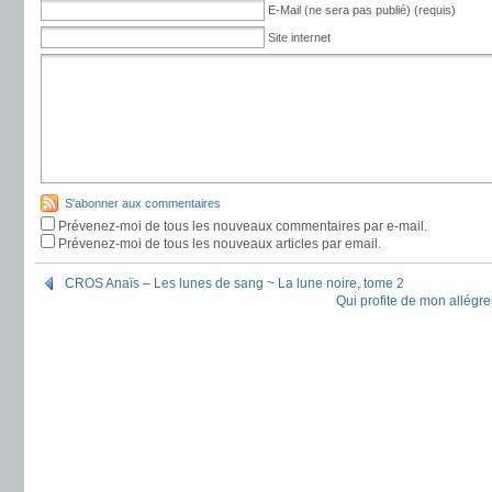
E-Mail (ne sera pas publié) (requis)
Site internet
S'abonner aux commentaires
Prévenez-moi de tous les nouveaux commentaires par e-mail.
Prévenez-moi de tous les nouveaux articles par email.
CROS Anaïs – Les lunes de sang ~ La lune noire, tome 2
Qui profite de mon allégre