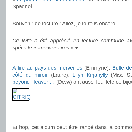
Spagnol.
.
Souvenir de lecture
: Allez, je le relis encore.
.
Ce livre a été apprécié en lecture commune a
spéciale « anniversaires »
♥
.
A lire au pays des merveilles
(Emmyne),
Bulle de
côté du miroir
(Laure),
Lilyn Kirjahylly
(Miss Sp
beyond Heaven…
(De.w) ont aussi feuilleté ce bijo
.
.
Et hop, cet album peut être rangé dans la comm