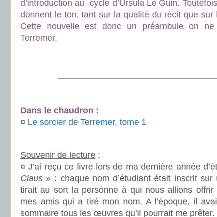
d’introduction au cycle d’Ursula Le Guin. Toutefoi
donnent le ton, tant sur la qualité du récit que sur le
Cette nouvelle est donc un préambule on ne 
Terremer.
.
.
———————————————————
.
Dans le chaudron :
¤
Le sorcier de Terremer, tome 1
.
Souvenir de lecture
:
¤ J’ai reçu ce livre lors de ma dernière année d’
Claus
» : chaque nom d’étudiant était inscrit sur
tirait au sort la personne à qui nous allions offr
mes amis qui a tiré mon nom. A l’époque, il avait
sommaire tous les œuvres qu’il pourrait me prêter.