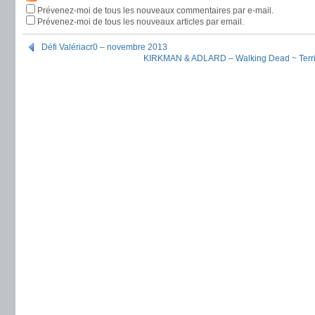
Prévenez-moi de tous les nouveaux commentaires par e-mail.
Prévenez-moi de tous les nouveaux articles par email.
Défi Valériacr0 – novembre 2013
KIRKMAN & ADLARD – Walking Dead ~ Terrifi