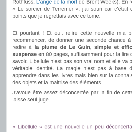
Rothfuss,
L’ange de la mort
de Brent Weeks). En re
« Le sorcier de Terremer », j’ai souri car c’était
points que je regrettais avec ce tome.
.
Et pourtant ! Et oui, relire cette nouvelle m’a
recommencer, de donner une seconde chance à ce
redire à
la plume de Le Guin, simple et effi
suspense
en 80 pages, suffisamment pour la lire d’
savoir. Libellule n’est pas son vrai nom et elle va 
véritable identité. La magie n’est pas à base 
apprendre dans les livres mais bien sur la conna
des objets et la maitrise des éléments.
J’avoue être assez déconcertée par la fin de cett
laisse seul juge.
.
.
« Libellule » est une nouvelle un peu déconcertan