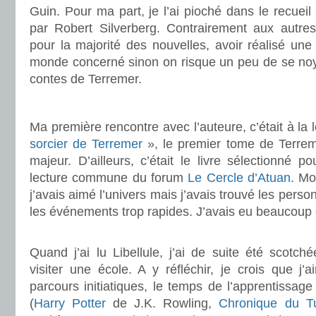
Guin. Pour ma part, je l’ai pioché dans le recuei
par Robert Silverberg. Contrairement aux autres 
pour la majorité des nouvelles, avoir réalisé une 
monde concerné sinon on risque un peu de se noyer
contes de Terremer.
.
Ma première rencontre avec l’auteure, c’était à la 
sorcier de Terremer
», le premier tome de Terrem
majeur. D’ailleurs, c’était le livre sélectionné p
lecture commune du forum
Le Cercle d’Atuan
. Mo
j’avais aimé l’univers mais j’avais trouvé les per
les événements trop rapides. J’avais eu beaucoup 
.
Quand j’ai lu Libellule, j’ai de suite été scotché
visiter une école. A y réfléchir, je crois que j’a
parcours initiatiques, le temps de l’apprentissage
(
Harry Potter
de J.K. Rowling,
Chronique du T