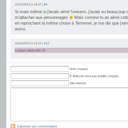
10/12/2013 à 18:47 |
#9
Si mais même si j’avais aimé l’univers, j’avais eu beaucoup 
m’attacher aux personnages
Mais comme tu as aimé cette
en reprochant la même chose à Terremer, je me dis que j’aim
aussi.
16/12/2013 à 10:24 |
#10
Logique implacable :D
Nom (requis)
E-Mail (ne sera pas publié) (requis)
Site internet
S'abonner aux commentaires