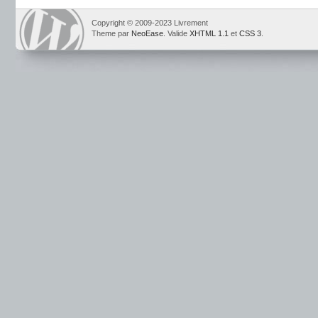
Copyright © 2009-2023 Livrement
Theme par
NeoEase
. Valide
XHTML 1.1
et
CSS 3
.