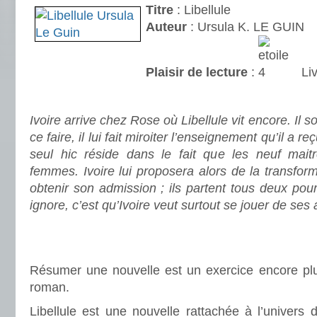
Titre
: Libellule
Auteur
: Ursula K. LE GUIN
Plaisir de lecture
:
Liv
.
Ivoire arrive chez Rose où Libellule vit encore. Il s
ce faire, il lui fait miroiter l’enseignement qu’il a 
seul hic réside dans le fait que les neuf mait
femmes. Ivoire lui proposera alors de la transform
obtenir son admission ; i
ls partent tous deux pou
ignore, c’est qu’Ivoire veut surtout se jouer de ses
.
.
Résumer une nouvelle est un exercice encore plu
roman.
Libellule est une nouvelle rattachée à l’univers