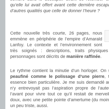
qu’elle lui avait offert avant cette dernière escap
d’autres qualités que celle de donner l’heure ?
.
.
Cette nouvelle très courte, 26 pages, nous
emmène en périphérie de l’empire d’Amarald
Lanfoy. Le contexte et l’environnement sont
très soignés : descriptions, traits physiq
personnages sont décrits de
manière raffinée
.
.
Le rythme contient la minutie d’un horloger. On
peaufiné comme le polissage d’une pierre
, 
essence bien particulière. Je me suis demandé au
n’y entrevoyait pas l’aspiration propre de l’aut
l’avant pour vivre tout ce qu’il restait de mervei
doux, avec une petite pointe d’amertume (du moins
un peu triste, aussi.