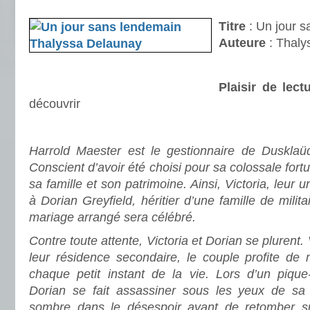
.
Titre
: Un jour 
Auteure
: Thaly
Plaisir de lect
découvrir
.
Harrold Maester est le gestionnaire de Dusklaüd
Conscient d’avoir été choisi pour sa colossale fortu
sa famille et son patrimoine. Ainsi, Victoria, leur 
à Dorian Greyfield, héritier d’une famille de milita
mariage arrangé sera célébré.
Contre toute attente, Victoria et Dorian se plurent
leur résidence secondaire, le couple profite de 
chaque petit instant de la vie. Lors d’un piqu
Dorian se fait assassiner sous les yeux de sa be
sombre dans le désespoir avant de retomber s