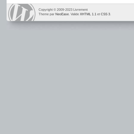
Copyright © 2009-2023 Livrement
Theme par
NeoEase
. Valide
XHTML 1.1
et
CSS 3
.