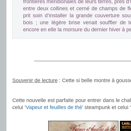
frontières méridionales de leurs terres, près d
entre deux collines et cerné de champs de 
prit soin d’installer la grande couverture sou
bois ; une légère brise venait souffler de 
encore en elle la morsure du dernier hiver à p
.
.
———————————————————
.
Souvenir de lecture
: Cette si belle montre à gouss
.
Cette nouvelle est parfaite pour entrer dans le ch
celui ‘
Vapeur et feuilles de thé’
steampunk et celui ‘
.