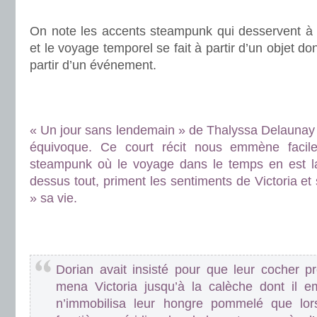
.
On note les accents steampunk qui desservent à me
et le voyage temporel se fait à partir d’un objet do
partir d’un événement.
.
.
« Un jour sans lendemain » de Thalyssa Delaunay e
équivoque. Ce court récit nous emmène facil
steampunk où le voyage dans le temps en est la
dessus tout, priment les sentiments de Victoria et
» sa vie.
.
.
Dorian avait insisté pour que leur cocher pr
mena Victoria jusqu’à la calèche dont il e
n’immobilisa leur hongre pommelé que lorsq