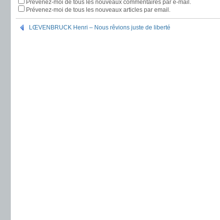
Prévenez-moi de tous les nouveaux commentaires par e-mail.
Prévenez-moi de tous les nouveaux articles par email.
LŒVENBRUCK Henri – Nous rêvions juste de liberté