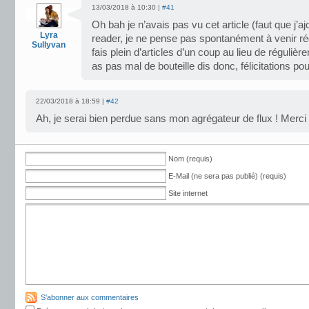
13/03/2018 à 10:30 |
#41
Oh bah je n’avais pas vu cet article (faut que j’a
Lyra
reader, je ne pense pas spontanément à venir r
Sullyvan
fais plein d’articles d’un coup au lieu de régulière
as pas mal de bouteille dis donc, félicitations po
22/03/2018 à 18:59 |
#42
Ah, je serai bien perdue sans mon agrégateur de flux ! Merci
Nom (requis)
E-Mail (ne sera pas publié) (requis)
Site internet
S'abonner aux commentaires