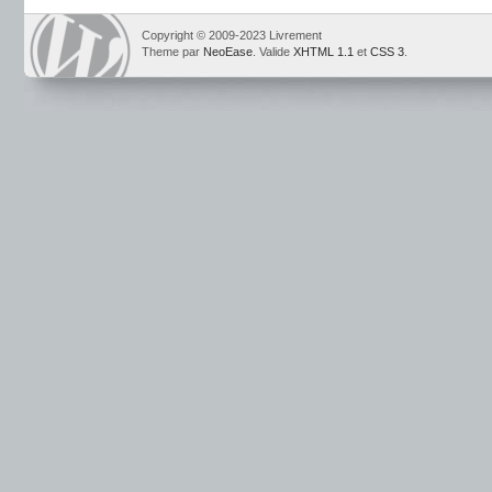
Copyright © 2009-2023 Livrement
Theme par
NeoEase
. Valide
XHTML 1.1
et
CSS 3
.