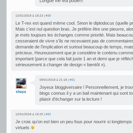
Longue vie Ma poule!!!
12/01/2018 à 19:23 |
#30
Le T-rex est quand même cool. Sinon le diplodocus (quelle prév
Mais c’est nul question bras. Je préfère être une pieuvre, alo
je mets toujours les échanges comme priorité. Mais beaucou
cesseraient de vivre s’ils ne recevaient pas de commentaire
demande de l’implication et surtout beaucoup de temps, mais 
précieux. Heureusement que je considère le contenu comme 
important (parce que cela fait juste 1 an et demi que je réfléch
sérieusement à changer de design « bientôt »).
09/01/2018 à 21:18 |
#31
Joyeux bloggiversaire ! Personnellement, je trou
shaya
blogs connus il y a un bail maintenant qui sont tou
plaisir d’échanger sur la lecture !
12/01/2018 à 19:25 |
#32
Je crois qu’on est bien un peu fous pour nourrir si longtemp
virtuels