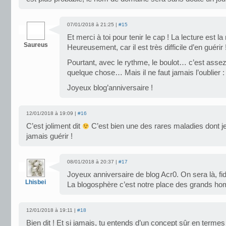
07/01/2018 à 21:25 |
#15
Et merci à toi pour tenir le cap ! La lecture est l
Saureus
Heureusement, car il est très difficile d’en guérir 
Pourtant, avec le rythme, le boulot… c’est assez
quelque chose… Mais il ne faut jamais l’oublier : l
Joyeux blog’anniversaire !
12/01/2018 à 19:09 |
#16
C’est joliment dit
C’est bien une des rares maladies dont j
jamais guérir !
08/01/2018 à 20:37 |
#17
Joyeux anniversaire de blog Acr0. On sera là, fid
Lhisbei
La blogosphère c’est notre place des grands 
12/01/2018 à 19:11 |
#18
Bien dit ! Et si jamais, tu entends d’un concept sûr en terme