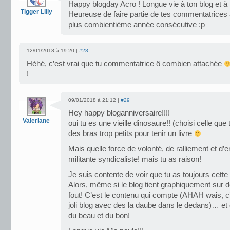
Happy blogday Acro ! Longue vie à ton blog et à 
Tigger Lilly
Heureuse de faire partie de tes commentatrices 
plus combientième année consécutive :p
12/01/2018 à 19:20 |
#28
Héhé, c’est vrai que tu commentatrice ô combien attachée
!
09/01/2018 à 21:12 |
#29
Hey happy bloganniversaire!!!!
Valeriane
oui tu es une vieille dinosaure!! (choisi celle que
des bras trop petits pour tenir un livre
Mais quelle force de volonté, de ralliement et 
militante syndicaliste! mais tu as raison!
Je suis contente de voir que tu as toujours cette
Alors, même si le blog tient graphiquement sur
fout! C’est le contenu qui compte (AHAH wais, c’
joli blog avec des la daube dans le dedans)… et 
du beau et du bon!