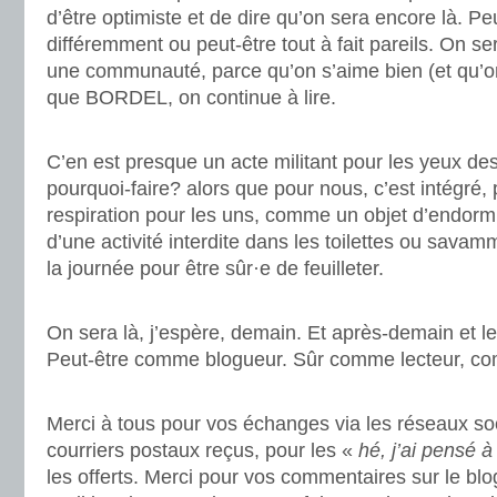
d’être optimiste et de dire qu’on sera encore là. Pe
différemment ou peut-être tout à fait pareils. On se
une communauté, parce qu’on s’aime bien (et qu’o
que BORDEL, on continue à lire.
.
C’en est presque un acte militant pour les yeux de
pourquoi-faire? alors que pour nous, c’est intégr
respiration pour les uns, comme un objet d’endorm
d’une activité interdite dans les toilettes ou sa
la journée pour être sûr·e de feuilleter.
.
On sera là, j’espère, demain. Et après-demain et le
Peut-être comme blogueur. Sûr comme lecteur, co
.
Merci à tous pour vos échanges via les réseaux soc
courriers postaux reçus, pour les «
hé, j’ai pensé à 
les offerts. Merci pour vos commentaires sur le bl