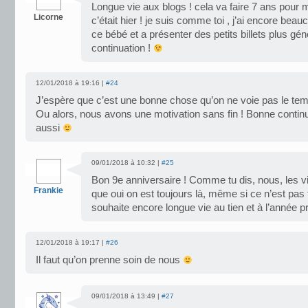
Longue vie aux blogs ! cela va faire 7 ans pour mo
Licorne
c’était hier ! je suis comme toi , j’ai encore beau
ce bébé et a présenter des petits billets plus gé
continuation !
12/01/2018 à 19:16 |
#24
J’espère que c’est une bonne chose qu’on ne voie pas le t
Ou alors, nous avons une motivation sans fin ! Bonne continu
aussi
09/01/2018 à 10:32 |
#25
Bon 9e anniversaire ! Comme tu dis, nous, les vie
Frankie
que oui on est toujours là, même si ce n’est pas
souhaite encore longue vie au tien et à l’année p
12/01/2018 à 19:17 |
#26
Il faut qu’on prenne soin de nous
09/01/2018 à 13:49 |
#27