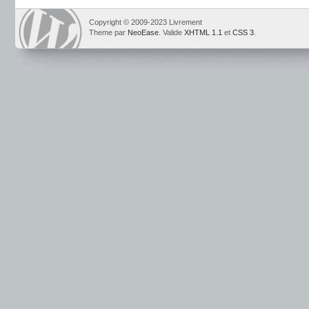
Copyright © 2009-2023 Livrement
Theme par
NeoEase
. Valide
XHTML 1.1
et
CSS 3
.