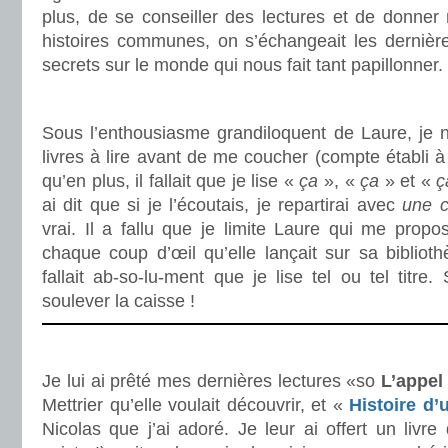
plus, de se conseiller des lectures et de donner
histoires communes, on s’échangeait les dernièr
secrets sur le monde qui nous fait tant papillonner.
.
Sous l’enthousiasme grandiloquent de Laure, je 
livres à lire avant de me coucher (compte établi à
qu’en plus, il fallait que je lise «
ça
», «
ça
» et «
ai dit que si je l’écoutais, je repartirai avec
une c
vrai. Il a fallu que je limite Laure qui me propos
chaque coup d’œil qu’elle lançait sur sa bibliot
fallait ab-so-lu-ment que je lise tel ou tel titre
soulever la caisse !
.
Je lui ai prêté mes dernières lectures «so
L’appe
Mettrier qu’elle voulait découvrir, et «
Histoire d
Nicolas que j’ai adoré. Je leur ai offert un livre