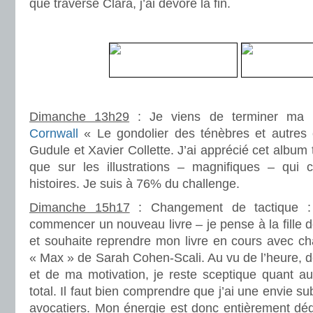
que traverse Clara, j’ai dévoré la fin.
.
.
Dimanche 13h29
: Je viens de terminer ma 
Cornwall
« Le gondolier des ténèbres et autres 
Gudule et Xavier Collette. J’ai apprécié cet album t
que sur les illustrations – magnifiques – qui c
histoires. Je suis à 76% du challenge.
Dimanche 15h17
: Changement de tactique : 
commencer un nouveau livre – je pense à la fille d
et souhaite reprendre mon livre en cours avec cha
« Max » de Sarah Cohen-Scali. Au vu de l’heure, 
et de ma motivation, je reste sceptique quant 
total. Il faut bien comprendre que j’ai une envie su
avocatiers. Mon énergie est donc entièrement d