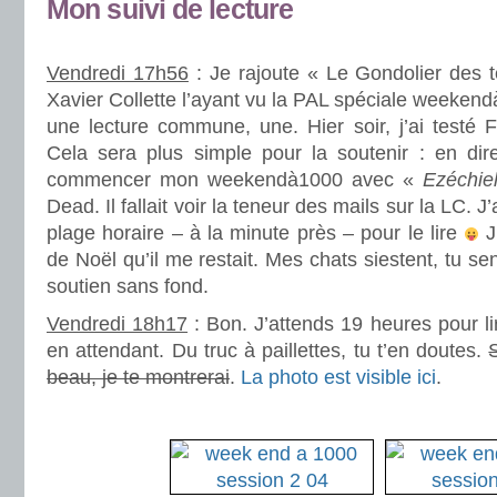
Mon suivi de lecture
.
Vendredi 17h56
: Je rajoute « Le Gondolier des 
Xavier Collette l’ayant vu la PAL spéciale weeke
une lecture commune, une. Hier soir, j’ai testé
Cela sera plus simple pour la soutenir : en dire
commencer mon weekendà1000 avec «
Ezéchie
Dead. Il fallait voir la teneur des mails sur la LC.
plage horaire – à la minute près – pour le lire
J
de Noël qu’il me restait. Mes chats siestent, tu sen
soutien sans fond.
Vendredi 18h17
: Bon. J’attends 19 heures pour l
en attendant. Du truc à paillettes, tu t’en doutes.
S
beau, je te montrerai
.
La photo est visible ici
.
.