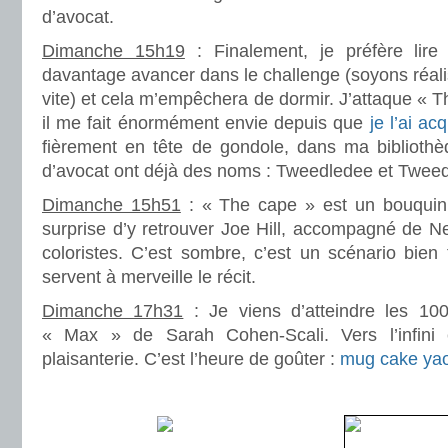
d’avocat.
Dimanche 15h19
: Finalement, je préfère lire
davantage avancer dans le challenge (soyons réalist
vite) et cela m’empêchera de dormir. J’attaque « T
il me fait énormément envie depuis que
je l’ai ac
fièrement en tête de gondole, dans ma biblioth
d’avocat ont déjà des noms : Tweedledee et Twee
Dimanche 15h51
: « The cape » est un bouquin
surprise d’y retrouver Joe Hill, accompagné de Ne
coloristes. C’est sombre, c’est un scénario bien fi
servent à merveille le récit.
Dimanche 17h31
: Je viens d’atteindre les 10
« Max » de Sarah Cohen-Scali. Vers l’infini
plaisanterie. C’est l’heure de goûter :
mug cake yaou
.