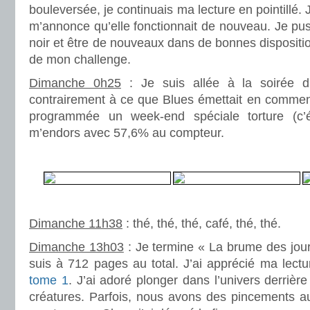
bouleversée, je continuais ma lecture en pointillé
m’annonce qu’elle fonctionnait de nouveau. Je pus 
noir et être de nouveaux dans de bonnes dispositio
de mon challenge.
Dimanche 0h25
: Je suis allée à la soirée d’
contrairement à ce que Blues émettait en comment
programmée un week-end spéciale torture (c’ét
m’endors avec 57,6% au compteur.
.
.
Dimanche 11h38
: thé, thé, thé, café, thé, thé.
Dimanche 13h03
: Je termine « La brume des jou
suis à 712 pages au total. J’ai apprécié ma lec
tome 1
. J’ai adoré plonger dans l’univers derrièr
créatures. Parfois, nous avons des pincements a