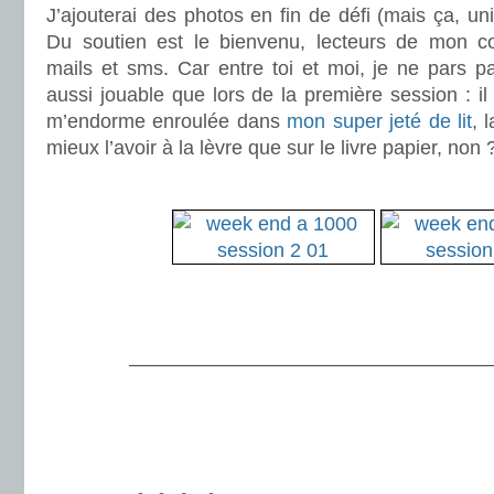
J’ajouterai des photos en fin de défi (mais ça, un
Du soutien est le bienvenu, lecteurs de mon c
mails et sms. Car entre toi et moi, je ne pars p
aussi jouable que lors de la première session : i
m’endorme enroulée dans
mon super jeté de lit
, 
mieux l’avoir à la lèvre que sur le livre papier, non 
.
.
.
———————————————————
.
.
.