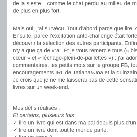
de la sieste – comme le chat perdu au milieu de mon
de plus en plus fort.
.
Mais oui, j’ai survécu. Tout d’abord parce que lire, 
Ensuite, parce l’excitation ante-challenge était forte
découvrir la sélection des autres participants. Enfin
n’y a que ça de vrai. Et je vous remercie tous (« b
cœur » et « léchage-plein-de-paillettes ») ; j’ai ado
commentaires, les petits mots sur le groupe FB, tou
encouragements IRL de Tatiana&Joa et la quinzaine
Je crois que je ne me laisserai pas de cette sensati
livres sur un week-end.
.
Mes défis réalisés :
Et certains, plusieurs fois
✓ lire un livre qui est dans ma pal depuis plus d’un
✓ lire un livre dont tout le monde parle,