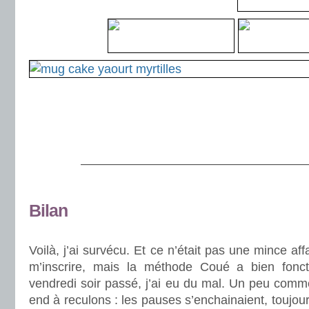
.
.
.
———————————————————
.
Bilan
.
Voilà, j’ai survécu. Et ce n’était pas une mince aff
m’inscrire, mais la méthode Coué a bien fonction
vendredi soir passé, j’ai eu du mal. Un peu comm
end à reculons : les pauses s’enchainaient, toujour