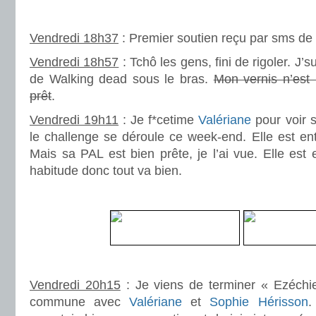
.
Vendredi 18h37
: Premier soutien reçu par sms de l
Vendredi 18h57
: Tchô les gens, fini de rigoler. J’
de Walking dead sous le bras.
Mon vernis n’est
prêt
.
Vendredi 19h11
: Je f*cetime
Valériane
pour voir s
le challenge se déroule ce week-end. Elle est ent
Mais sa PAL est bien prête, je l’ai vue. Elle es
habitude donc tout va bien.
.
.
Vendredi 20h15
: Je viens de terminer « Ezéchie
commune avec
Valériane
et
Sophie Hérisson
.