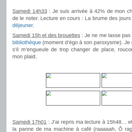
.
Samedi 14h33
: Je suis arrivée à 42% de mon cha
de le noter. Lecture en cours : La brume des jour
déjeuner
.
Samedi 15h et des brouettes
: Je ne me lasse pas
bibliothèque
(moment d’égo à son paroxysme). Je 
s’il m’engueule de trop changer de place, rouco
mon plaid.
.
.
Samedi 17h01
: J’ai repris ma lecture à 15h48… et
la panne de ma machine à café (raaaaah, Ô rage