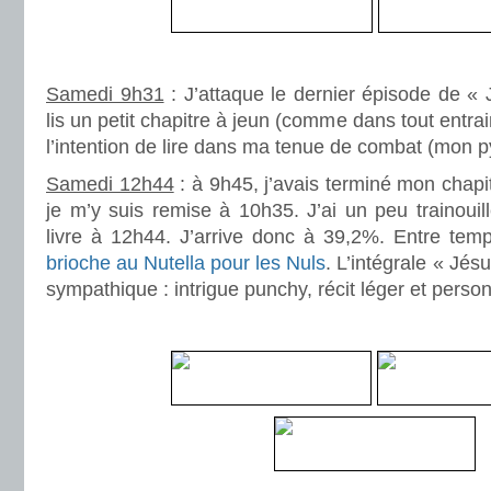
.
Samedi 9h31
: J’attaque le dernier épisode de « 
lis un petit chapitre à jeun (comme dans tout entr
l’intention de lire dans ma tenue de combat (mon 
Samedi 12h44
: à 9h45, j’avais terminé mon chapitr
je m’y suis remise à 10h35. J’ai un peu trainouil
livre à 12h44. J’arrive donc à 39,2%. Entre temp
brioche au Nutella pour les Nuls
. L’intégrale « Jésu
sympathique : intrigue punchy, récit léger et perso
.