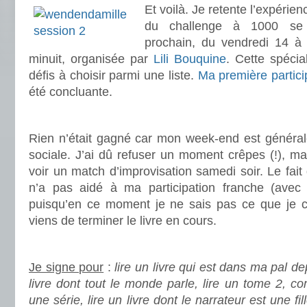
Et voilà. Je retente l’expérie
du challenge à 1000 se 
prochain, du vendredi 14 à 
minuit, organisée par
Lili Bouquine
. Cette spéci
défis à choisir parmi une liste.
Ma première partici
été concluante.
.
Rien n’était gagné car mon week-end est généra
sociale. J’ai dû refuser un moment crêpes (!), m
voir un match d’improvisation samedi soir. Le fait 
n’a pas aidé à ma participation franche (avec 
puisqu’en ce moment je ne sais pas ce que je co
viens de terminer le livre en cours.
.
Je signe pour
:
lire un livre qui est dans ma pal de
livre dont tout le monde parle, lire un tome 2, co
une série, lire un livre dont le narrateur est une fill