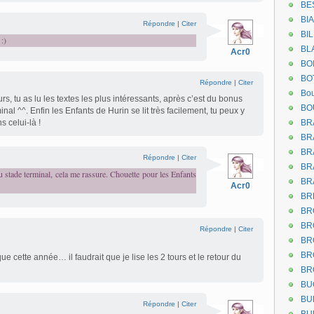
BE
BI
Répondre
|
Citer
BI
 :)
BL
Acr0
BO
BO
Répondre
|
Citer
Bou
s, tu as lu les textes les plus intéressants, après c’est du bonus
BO
nal ^^. Enfin les Enfants de Hurin se lit très facilement, tu peux y
s celui-là !
BR
BR
BR
Répondre
|
Citer
BR
 stade terminal, cela me rassure. Chouette pour les Enfants
BR
Acr0
BR
BR
BR
Répondre
|
Citer
BR
BR
ue cette année… il faudrait que je lise les 2 tours et le retour du
BR
BU
BU
Répondre
|
Citer