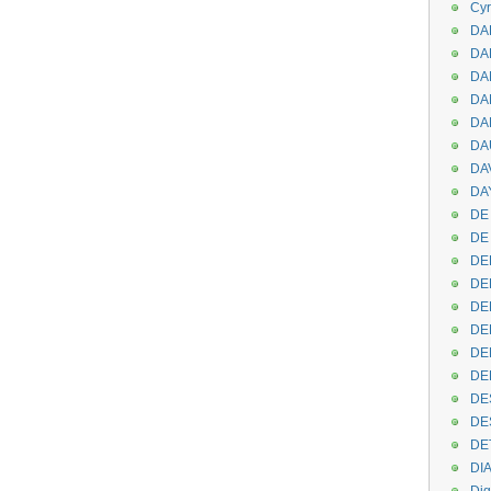
Cyr
DAB
DA
DA
DAN
DA
DA
DA
DAY
DE 
DE
DE
DE
DE
DE
DEN
DE
DE
DE
DE
DI