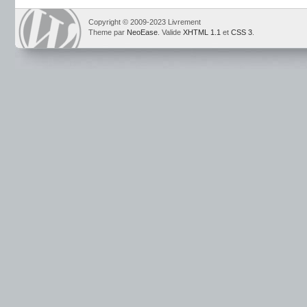
Copyright © 2009-2023 Livrement
Theme par
NeoEase
. Valide
XHTML 1.1
et
CSS 3
.