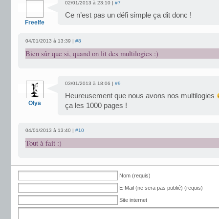
02/01/2013 à 23:10 |
#7
Ce n’est pas un défi simple ça dit donc !
Freelfe
04/01/2013 à 13:39 |
#8
Bien sûr que si, quand on lit des multilogies :)
03/01/2013 à 18:06 |
#9
Heureusement que nous avons nos multilogies
Olya
ça les 1000 pages !
04/01/2013 à 13:40 |
#10
Tout à fait :)
Nom (requis)
E-Mail (ne sera pas publié) (requis)
Site internet