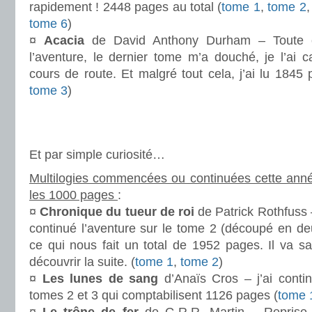
rapidement ! 2448 pages au total (
tome 1
,
tome 2
tome 6
)
¤
Acacia
de David Anthony Durham – Toute c
l’aventure, le dernier tome m’a douché, je l’ai
cours de route. Et malgré tout cela, j’ai lu 1845 
tome 3
)
.
.
Et par simple curiosité…
Multilogies commencées ou continuées cette anné
les 1000 pages
:
¤
Chronique du tueur de roi
de Patrick Rothfuss –
continué l’aventure sur le tome 2 (découpé en deu
ce qui nous fait un total de 1952 pages. Il va sa
découvrir la suite. (
tome 1
,
tome 2
)
¤
Les lunes de sang
d’Anaïs Cros – j’ai conti
tomes 2 et 3 qui comptabilisent 1126 pages (
tome 