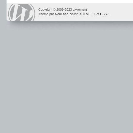
Copyright © 2009-2023 Livrement
Theme par
NeoEase
. Valide
XHTML 1.1
et
CSS 3
.