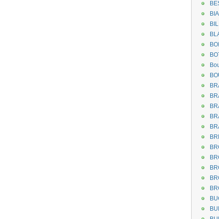
BE
BI
BI
BL
BO
BO
Bou
BO
BR
BR
BR
BR
BR
BR
BR
BR
BR
BR
BR
BU
BU