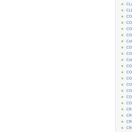
CL
CL
CO
COE
CO
COL
Col
CO
CO
Col
CO
CO
CO
CO
CO
CO
CO
CR
CR
CR
CR