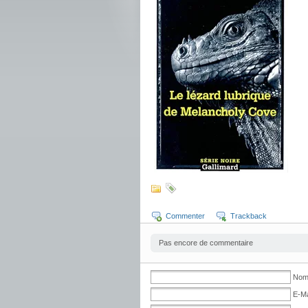
Commenter
Trackback
Pas encore de commentaire
Nom 
E-Ma