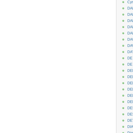
Cyr
DAB
DA
DA
DAN
DA
DA
DA
DAY
DE 
DE
DE
DE
DE
DE
DEN
DE
DE
DE
DE
DI