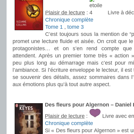
Plaisir de lecture
:
Livre à déc
Chronique complète
Tome 1
,
tome 3
C’est toujours sous la mention de “p
promet une lecture fluide et aisée. On croit que l
protagonistes… et on s’en rend compte que 
attendent. Après un premier tome très « action »
peu plus long au démarrage mais c’est pour m
l’ambiance. Si l’écriture enveloppe le lecteur, il est
se souvenir des détails, assez sommaires dans l’
aux émotions plus qu’à tout autre aspect.
.
Des fleurs pour Algernon – Danie
Plaisir de lecture
:
Livre avec e
Chronique complète
Si « Des fleurs pour Algernon » est un