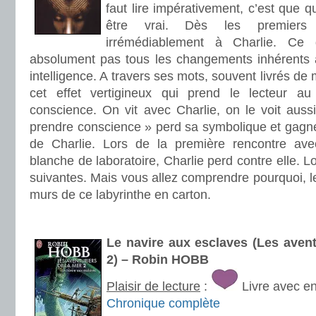
faut lire impérativement, c’est que q
être vrai. Dès les premiers
irrémédiablement à Charlie. Ce
absolument pas tous les changements inhérents 
intelligence. A travers ses mots, souvent livrés de 
cet effet vertigineux qui prend le lecteur a
conscience. On vit avec Charlie, on le voit aussi 
prendre conscience » perd sa symbolique et gagne
de Charlie. Lors de la première rencontre ave
blanche de laboratoire, Charlie perd contre elle. L
suivantes. Mais vous allez comprendre pourquoi, le
murs de ce labyrinthe en carton.
.
Le navire aux esclaves (Les avent
2) – Robin HOBB
Plaisir de lecture
:
Livre avec e
Chronique complète