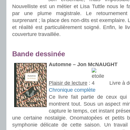
Nouvelliste est un métier et Lisa Tuttle nous le f
par une plume magistrale. Le retournement
surprenant ; la place des non-dits est exemplaire. L
et réalité est particulièrement soigné. Enfin, le li
couverture travaillée.
.
.
Bande dessinée
.
Automne – Jon McNAUGHT
Plaisir de lecture
:
Livre à d
Chronique complète
Ce livre fait partie de ceux qui
montrent tout. Sous un aspect mi
capture le temps, cet instant présen
une certaine nostalgie. Onomatopées et petits 
symphonie délicate de cette saison. Un travail