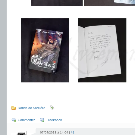
.
Ronds de Sorcière
Commenter
Trackback
07/04/2013 à 14:04 |
#1