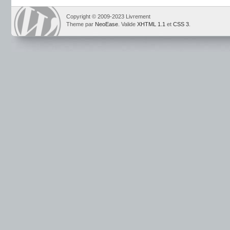
Copyright © 2009-2023 Livrement
Theme par
NeoEase
. Valide
XHTML 1.1
et
CSS 3
.