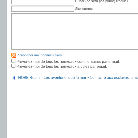
E-Mail (ne sera pas publié) (requis)
Site internet
S'abonner aux commentaires
Prévenez-moi de tous les nouveaux commentaires par e-mail.
Prévenez-moi de tous les nouveaux articles par email.
HOBB Robin – Les aventuriers de la mer ~ Le navire aux esclaves, tom