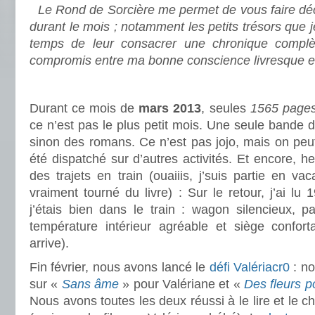
Le Rond de Sorcière me permet de vous faire déco
durant le mois ; notamment les petits trésors que 
temps de leur consacrer une chronique complè
compromis entre ma bonne conscience livresque e
.
Durant ce mois de
mars 2013
, seules
1565 page
ce n’est pas le plus petit mois. Une seule bande 
sinon des romans. Ce n’est pas jojo, mais on peu
été dispatché sur d’autres activités. Et encore, h
des trajets en train (ouaiiis, j’suis partie en va
vraiment tourné du livre) : Sur le retour, j’ai lu 
j’étais bien dans le train : wagon silencieux, 
température intérieur agréable et siège confor
arrive).
.
Fin février, nous avons lancé le
défi Valériacr0
: no
sur «
Sans âme
» pour Valériane et «
Des fleurs p
Nous avons toutes les deux réussi à le lire et le 