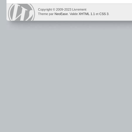
Copyright © 2009-2023 Livrement
Theme par
NeoEase
. Valide
XHTML 1.1
et
CSS 3
.