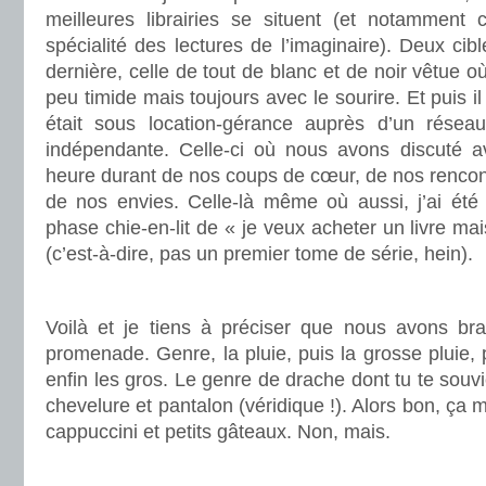
meilleures librairies se situent (et notamment c
spécialité des lectures de l’imaginaire). Deux cible
dernière, celle de tout de blanc et de noir vêtue où
peu timide mais toujours avec le sourire. Et puis il
était sous location-gérance auprès d’un résea
indépendante. Celle-ci où nous avons discuté 
heure durant de nos coups de cœur, de nos rencont
de nos envies. Celle-là même où aussi, j’ai ét
phase chie-en-lit de « je veux acheter un livre mais
(c’est-à-dire, pas un premier tome de série, hein).
.
Voilà et je tiens à préciser que nous avons br
promenade. Genre, la pluie, puis la grosse pluie, p
enfin les gros. Le genre de drache dont tu te souvie
chevelure et pantalon (véridique !). Alors bon, ça m
cappuccini et petits gâteaux. Non, mais.
.