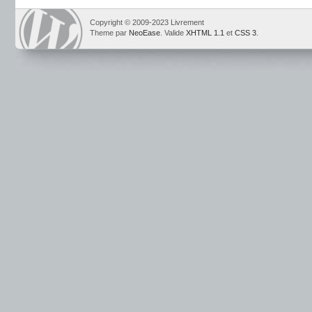
Copyright © 2009-2023 Livrement
Theme par
NeoEase
. Valide
XHTML 1.1
et
CSS 3
.