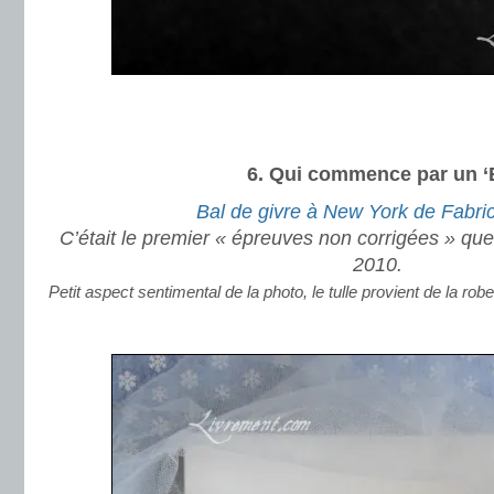
.
.
6. Qui commence par un ‘
Bal de givre à New York de Fabri
C’était le premier « épreuves non corrigées » que
2010.
Petit aspect sentimental de la photo, le tulle provient de la r
.