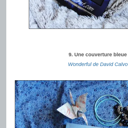
.
.
9. Une couverture bleue
Wonderful de David Calvo
.