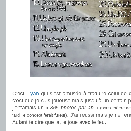
.
C’est
Liyah
qui s’est amusée à traduire celui de ce
c’est que je suis joueuse mais jusqu’à un certain p
j’entamais un «
365 photos par an
»
(sans même dev
. J’ai réussi mais je ne ren
tard, le concept ferait fureur)
Autant te dire que là, je joue avec le feu.