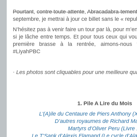
.
Pourtant
,
contre toute attente
,
Abracadabra-temen
septembre, je mettrai à jour ce billet sans le « repub
N’hésitez pas à venir faire un tour par là, pour m’
si je lâche entre temps. Et pour tous ceux qui vou
première brasse à la rentrée, aimons-nous
#LiyahPBC
.
· Les photos sont cliquables pour une meilleure qua
.
.
1. Pile A Lire du Mois
L'(A)ile du Centaure de Piers Anthony (
D’autres royaumes de Richard M
Martyrs d’Oliver Peru (Livre 
Le T’Sank d’Alexis Flamand (Le cycle d’Al