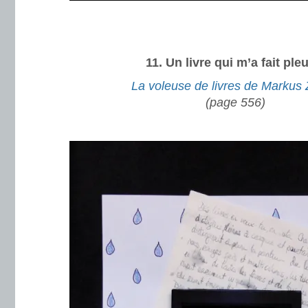
.
.
11. Un livre qui m’a fait ple
La voleuse de livres de Markus
(page 556)
.