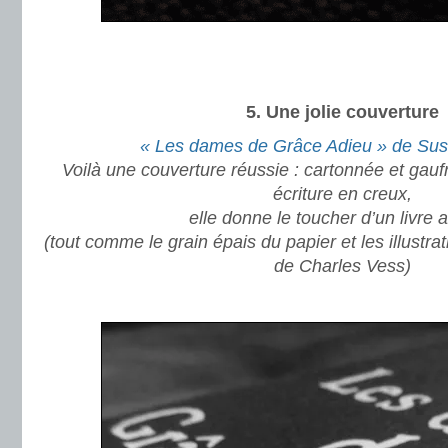
.
.
5. Une jolie couverture
« Les dames de Grâce Adieu » de Sus
Voilà une couverture réussie : cartonnée et gauf
écriture en creux,
elle donne le toucher d’un livre 
(tout comme le grain épais du papier et les illustra
de Charles Vess)
.