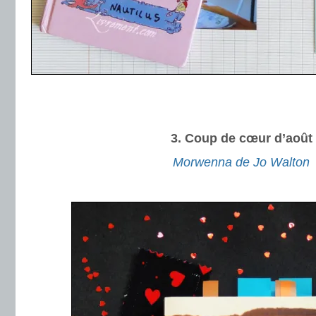
.
.
3. Coup de cœur d’août
Morwenna de Jo Walton
.