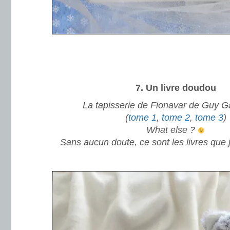
.
.
7. Un livre doudou
La tapisserie de Fionavar de Guy G
(
tome 1
,
tome 2
,
tome 3
)
What else ?
Sans aucun doute, ce sont les livres que j’
.