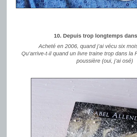
.
.
10. Depuis trop longtemps dans
Acheté en 2006, quand j’ai vécu six mo
Qu’arrive-t-il quand un livre traine trop dans la P
poussière (oui, j’ai osé)
.