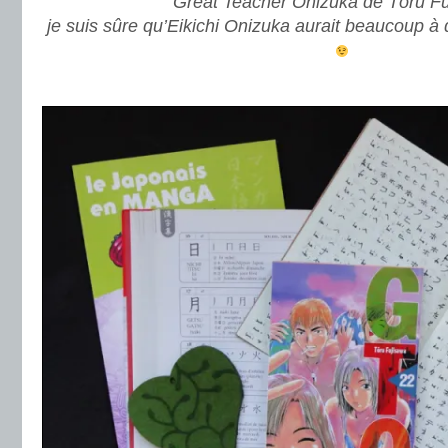
Great Teacher Onizuka de Tōru Fu
je suis sûre qu’Eikichi Onizuka aurait beaucoup à 
.