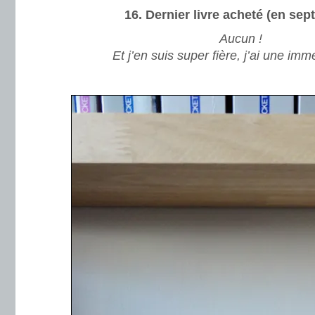
16. Dernier livre acheté (en se
Aucun !
Et j’en suis super fière, j’ai une im
.