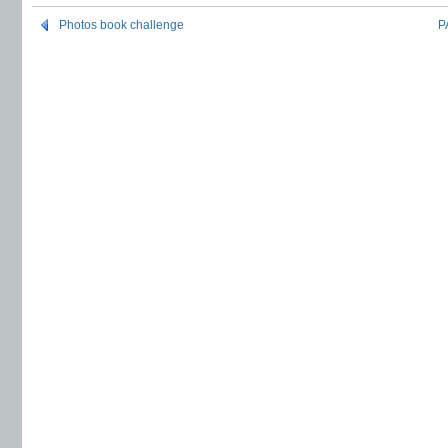
Photos book challenge
P