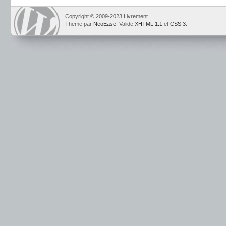
Copyright © 2009-2023 Livrement
Theme par
NeoEase
. Valide
XHTML 1.1
et
CSS 3
.