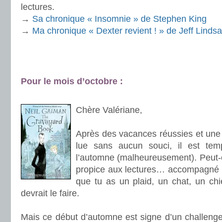
lectures.
→
Sa chronique « Insomnie » de Stephen King
→
Ma chronique « Dexter revient ! » de Jeff Linds
.
Pour le mois d’octobre :
.
Chère Valériane,
.
Après des vacances réussies et une u
lue sans aucun souci, il est te
l’automne (malheureusement). Peut-êtr
propice aux lectures… accompagné d
que tu as un plaid, un chat, un ch
devrait le faire.
.
Mais ce début d’automne est signe d’un challenge l