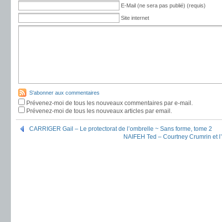
E-Mail (ne sera pas publié) (requis)
Site internet
S'abonner aux commentaires
Prévenez-moi de tous les nouveaux commentaires par e-mail.
Prévenez-moi de tous les nouveaux articles par email.
CARRIGER Gail – Le protectorat de l’ombrelle ~ Sans forme, tome 2
NAIFEH Ted – Courtney Crumrin et l