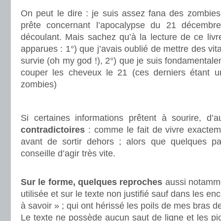
On peut le dire : je suis assez fana des zombies,
prête concernant l’apocalypse du 21 décembre 
découlant. Mais sachez qu’à la lecture de ce liv
apparues : 1°) que j’avais oublié de mettre des v
survie (oh my god !), 2°) que je suis fondamentale
couper les cheveux le 21 (ces derniers étant un
zombies)
.
Si certaines informations prêtent à sourire, d’
contradictoires
: comme le fait de vivre exactem
avant de sortir dehors ; alors que quelques pa
conseille d’agir très vite.
.
Sur le forme, quelques reproches
aussi notammen
utilisée et sur le texte non justifié sauf dans les en
à savoir » ; qui ont hérissé les poils de mes bras de
Le texte ne possède aucun saut de ligne et les pi