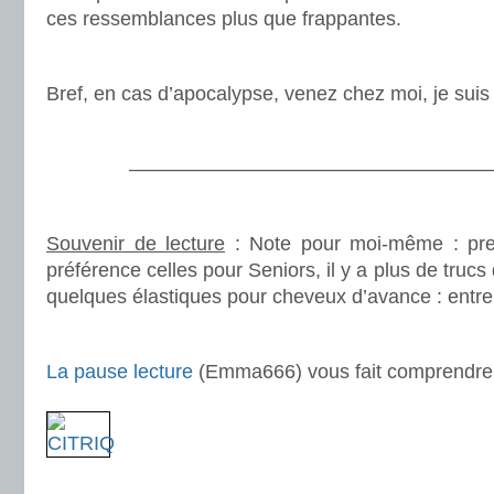
ces ressemblances plus que frappantes.
.
Bref, en cas d’apocalypse, venez chez moi, je suis 
.
———————————————————
.
Souvenir de lecture
: Note pour moi-même : pre
préférence celles pour Seniors, il y a plus de truc
quelques élastiques pour cheveux d’avance : entre
.
La pause lecture
(Emma666) vous fait comprendre 
.
.