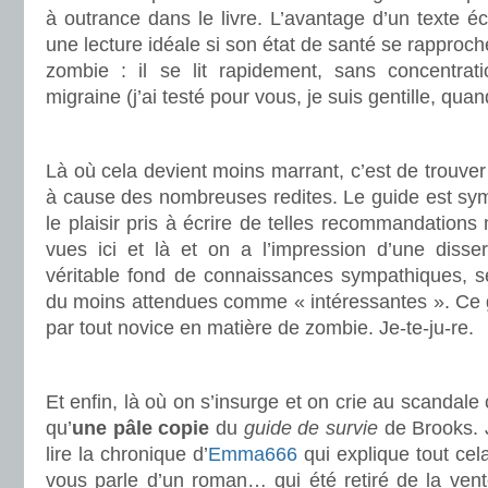
à outrance dans le livre. L’avantage d’un texte écr
une lecture idéale si son état de santé se rapproch
zombie : il se lit rapidement, sans concentr
migraine (j’ai testé pour vous, je suis gentille, qu
.
Là où cela devient moins marrant, c’est de trouve
à cause des nombreuses redites. Le guide est sym
le plaisir pris à écrire de telles recommandations
vues ici et là et on a l’impression d’une disser
véritable fond de connaissances sympathiques, s
du moins attendues comme « intéressantes ». Ce gu
par tout novice en matière de zombie. Je-te-ju-re.
.
Et enfin, là où on s’insurge et on crie au scandale 
qu’
une pâle copie
du
guide de survie
de Brooks. J
lire la chronique d’
Emma666
qui explique tout cela.
vous parle d’un roman… qui été retiré de la ven