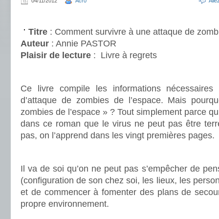
04/11/2012
Acr0
All
.
Titre
: Comment survivre à une attaque de zombi
Auteur
: Annie PASTOR
Plaisir de lecture
:
Livre à regrets
.
Ce livre compile les informations nécessaires
d’attaque de zombies de l’espace. Mais pourqu
zombies de l’espace » ? Tout simplement parce qu’i
dans ce roman que le virus ne peut pas être terr
pas, on l’apprend dans les vingt premières pages.
.
Il va de soi qu’on ne peut pas s’empêcher de pens
(configuration de son chez soi, les lieux, les pers
et de commencer à fomenter des plans de secour
propre environnement.
.