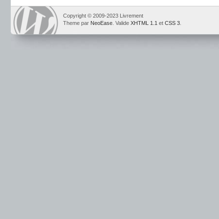
Copyright © 2009-2023 Livrement
Theme par
NeoEase
. Valide
XHTML 1.1
et
CSS 3
.