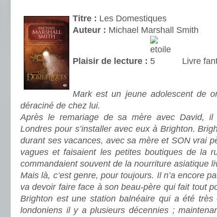
.
Titre :
Les Domestiques
Auteur :
Michael Marshall Smith
Plaisir de lecture :
Livre fan
.
Mark est un jeune adolescent de on
déraciné de chez lui.
Après le remariage de sa mère avec David, il e
Londres pour s’installer avec eux à Brighton. Brighton
durant ses vacances, avec sa mère et SON vrai père 
vagues et faisaient les petites boutiques de la ru
commandaient souvent de la nourriture asiatique li
Mais là, c’est genre, pour toujours. Il n’a encore 
va devoir faire face à son beau-père qui fait tout p
Brighton est une station balnéaire qui a été très
londoniens il y a plusieurs décennies ; maintenant