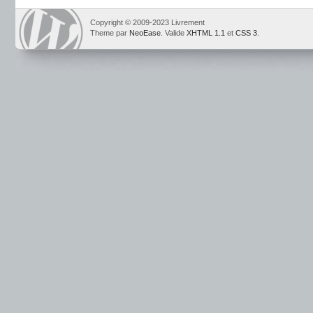
Copyright © 2009-2023 Livrement
Theme par
NeoEase
. Valide
XHTML 1.1
et
CSS 3
.