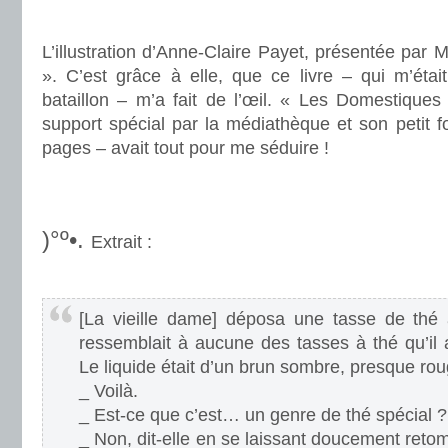
.
L’illustration d’Anne-Claire Payet, présentée par M
». C’est grâce à elle, que ce livre – qui m’étai
bataillon – m’a fait de l’œil. « Les Domestiques
support spécial par la médiathèque et son petit f
pages – avait tout pour me séduire !
.
.
)°º•.
Extrait :
.
[La vieille dame] déposa une tasse de thé 
ressemblait à aucune des tasses à thé qu’il 
Le liquide était d’un brun sombre, presque rou
_ Voilà.
_ Est-ce que c’est… un genre de thé spécial ?
_ Non, dit-elle en se laissant doucement retom