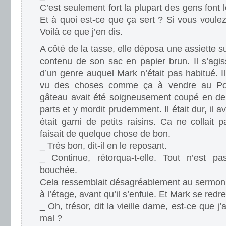
C’est seulement fort la plupart des gens font l
Et à quoi est-ce que ça sert ? Si vous voule
Voilà ce que j’en dis.
A côté de la tasse, elle déposa une assiette su
contenu de son sac en papier brun. Il s’agis
d’un genre auquel Mark n’était pas habitué. Il
vu des choses comme ça à vendre au Poi
gâteau avait été soigneusement coupé en deu
parts et y mordit prudemment. Il était dur, il a
était garni de petits raisins. Ca ne collait p
faisait de quelque chose de bon.
_ Très bon, dit-il en le reposant.
_ Continue, rétorqua-t-elle. Tout n’est 
bouchée.
Cela ressemblait désagréablement au sermon q
à l’étage, avant qu’il s’enfuie. Et Mark se redr
_ Oh, trésor, dit la vieille dame, est-ce que j
mal ?