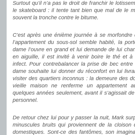
Surtout qu’il n’a pas le droit de franchir le lotissem
le skateboard : il tente tant bien que mal de le m
souvent la tronche contre le bitume.
.
C’est après une énième journée à se morfondre
l’appartement du sous-sol semble habité, la porte
dame l’ouvre en grand et lui demande de lui chan
en aiguille, il est invité à venir boire le thé et
infect. Pour contrebalancer la prise de bec entre 
dame souhaite lui donner du réconfort en lui livrant
visiter des quartiers inconnus : la demeure des do
vieille maison ne renferme un appartement a
quelques années seulement, avant il s’agissait de l
personnel.
.
De retour chez lui pour y passer la nuit, Mark s
minuscules bruits qui proviennent de la cloison 
domestiques. Sont-ce des fantômes, son imagina