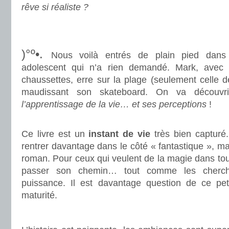
rêve si réaliste ?
.
.
)°º•.
Nous voilà entrés de plain pied dans 
adolescent qui n’a rien demandé. Mark, avec
chaussettes, erre sur la plage (seulement celle d
maudissant son skateboard. On va découvrir
l’apprentissage de la vie… et ses perceptions
!
.
Ce livre est un
instant de vie
très bien capturé.
rentrer davantage dans le côté « fantastique », ma
roman. Pour ceux qui veulent de la magie dans tous
passer son chemin… tout comme les cherc
puissance. Il est davantage question de ce p
maturité.
.