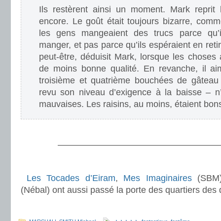
Ils restèrent ainsi un moment. Mark reprit
encore. Le goût était toujours bizarre, co
les gens mangeaient des trucs parce qu’i
manger, et pas parce qu’ils espéraient en retir
peut-être, déduisit Mark, lorsque les choses
de moins bonne qualité. En revanche, il aima
troisième et quatrième bouchées de gâteau 
revu son niveau d’exigence à la baisse – n
mauvaises. Les raisins, au moins, étaient bon
.
———————————————————
.
Les Tocades d’Eiram
,
Mes Imaginaires
(SBM
(Nébal) ont aussi passé la porte des quartiers des
.