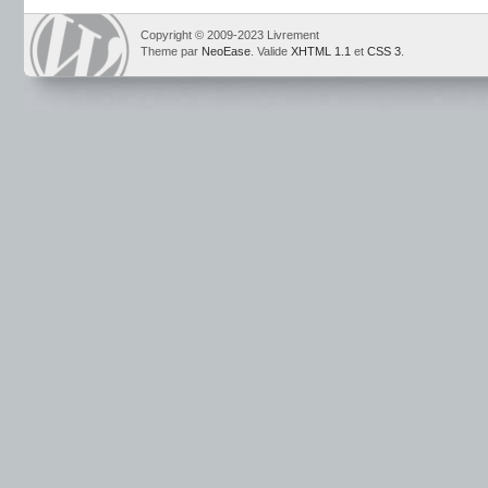
Copyright © 2009-2023 Livrement
Theme par
NeoEase
. Valide
XHTML 1.1
et
CSS 3
.