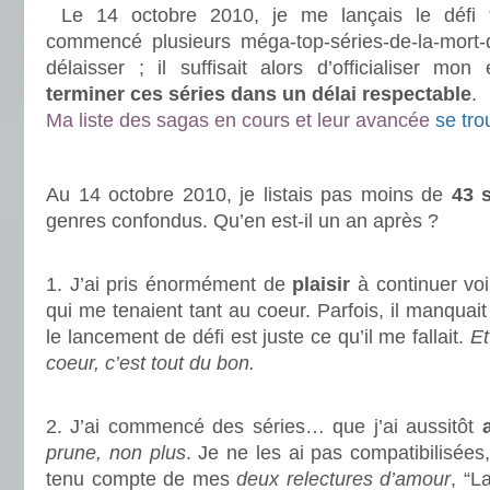
Le 14 octobre 2010, je me lançais le défi 
commencé plusieurs méga-top-séries-de-la-mort-q
délaisser ; il suffisait alors d’officialiser mo
terminer ces séries dans un délai respectable
.
Ma liste des sagas en cours et leur avancée
se tro
.
Au 14 octobre 2010, je listais pas moins de
43 s
genres confondus. Qu’en est-il un an après ?
.
1. J’ai pris énormément de
plaisir
à continuer voi
qui me tenaient tant au coeur. Parfois, il manquai
le lancement de défi est juste ce qu’il me fallait.
Et
coeur, c’est tout du bon.
.
2. J’ai commencé des séries… que j’ai aussitôt
prune, non plus
. Je ne les ai pas compatibilisées
tenu compte de mes
deux relectures d’amour
, “L