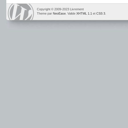
Copyright © 2009-2023 Livrement
Theme par
NeoEase
. Valide
XHTML 1.1
et
CSS 3
.