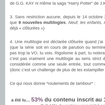
de G.G. KAY ni même la saga “Harry Potter” de 
.
3. Sans restriction aucune, depuis le 14 octobre
que
9 nouvelles multilogies
.
Neuf, les enfants,
déjà « clôturées »)
.
4. Une multilogie est déclarée clôturée quand j’ai
(que la série soit en cours de parution ou termin
pas trop la VO, tu vois. Rigolisme à part, tu notera
c’est pas vraiment une multilogie au sens strict d
considérée comme une seule entrée, tout comme 
(donc c’est un challenge de plus de les estampiller 
.
Ce qui nous donne *roulements de tambour* :
.
53%
du contenu inscrit au 
a été lu…