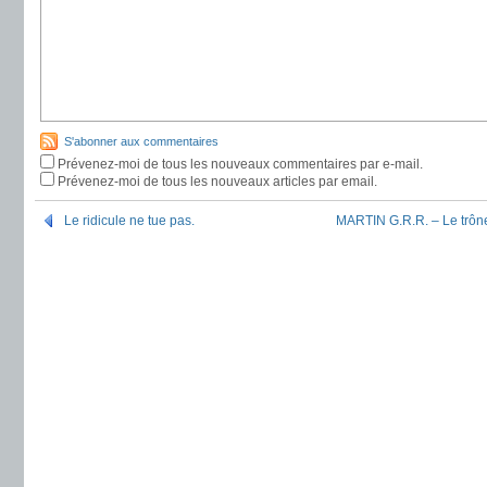
S'abonner aux commentaires
Prévenez-moi de tous les nouveaux commentaires par e-mail.
Prévenez-moi de tous les nouveaux articles par email.
Le ridicule ne tue pas.
MARTIN G.R.R. – Le trône 