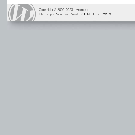
Copyright © 2009-2023 Livrement
Theme par
NeoEase
. Valide
XHTML 1.1
et
CSS 3
.