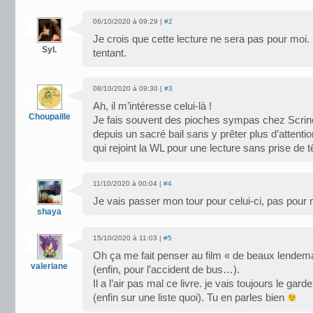
06/10/2020 à 09:29 |
#2
Je crois que cette lecture ne sera pas pour moi
Syl.
tentant.
08/10/2020 à 09:30 |
#3
Ah, il m’intéresse celui-là !
Choupaille
Je fais souvent des pioches sympas chez Scrinéo,
depuis un sacré bail sans y prêter plus d’attenti
qui rejoint la WL pour une lecture sans prise de tê
11/10/2020 à 00:04 |
#4
Je vais passer mon tour pour celui-ci, pas pour 
shaya
15/10/2020 à 11:03 |
#5
Oh ça me fait penser au film « de beaux lende
valeriane
(enfin, pour l’accident de bus…).
Il a l’air pas mal ce livre. je vais toujours le ga
(enfin sur une liste quoi). Tu en parles bien