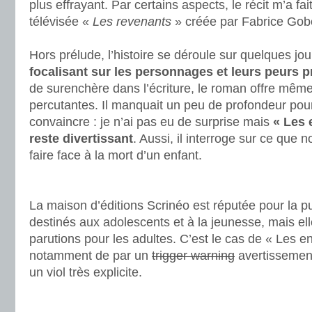
plus effrayant. Par certains aspects, le récit m’a fai
télévisée «
Les revenants
» créée par Fabrice Gobe
.
Hors prélude, l’histoire se déroule sur quelques jo
focalisant sur les personnages et leurs peurs 
de surenchère dans l’écriture, le roman offre mê
percutantes. Il manquait un peu de profondeur pou
convaincre : je n’ai pas eu de surprise mais
« Les 
reste divertissant
. Aussi, il interroge sur ce que n
faire face à la mort d’un enfant.
.
.
La maison d’éditions Scrinéo est réputée pour la p
destinés aux adolescents et à la jeunesse, mais ell
parutions pour les adultes. C’est le cas de « Les 
notamment de par un
trigger warning
avertissement
un viol très explicite.
.
.