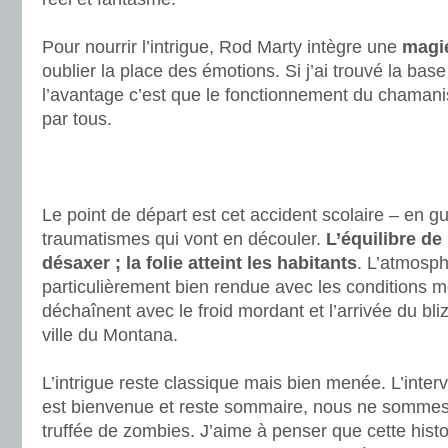
.
Pour nourrir l’intrigue, Rod Marty intègre une
magi
oublier la place des émotions. Si j’ai trouvé la base
l’avantage c’est que le fonctionnement du chaman
par tous.
.
.
.
Le point de départ est cet accident scolaire – en gu
traumatismes qui vont en découler.
L’équilibre de
désaxer ; la folie atteint les habitants
. L’atmosph
particulièrement bien rendue avec les conditions m
déchaînent avec le froid mordant et l’arrivée du bli
ville du Montana.
.
L’intrigue reste classique mais bien menée. L’inter
est bienvenue et reste sommaire, nous ne somme
truffée de zombies. J’aime à penser que cette histoi