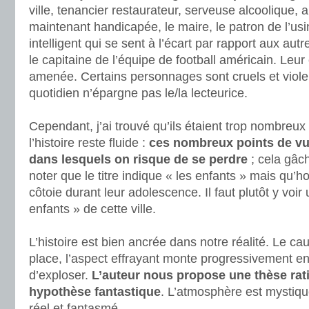
ville, tenancier restaurateur, serveuse alcoolique, a
maintenant handicapée, le maire, le patron de l’usi
intelligent qui se sent à l’écart par rapport aux autr
le capitaine de l’équipe de football américain. Leur 
amenée. Certains personnages sont cruels et violen
quotidien n’épargne pas le/la lecteurice.
.
Cependant, j’ai trouvé qu’ils étaient trop nombreux
l’histoire reste fluide :
ces nombreux points de vu
dans lesquels on risque de se perdre
; cela gâc
noter que le titre indique « les enfants » mais qu’h
côtoie durant leur adolescence. Il faut plutôt y voir
enfants » de cette ville.
.
L’histoire est bien ancrée dans notre réalité. Le 
place, l’aspect effrayant monte progressivement e
d’exploser.
L’auteur nous propose une thèse rati
hypothèse fantastique
. L’atmosphère est mystique
réel et fantasmé.