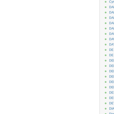
Cyr
DAB
DA
DA
DAN
DA
DA
DA
DAY
DE 
DE
DE
DE
DE
DE
DEN
DE
DE
DE
DE
DI