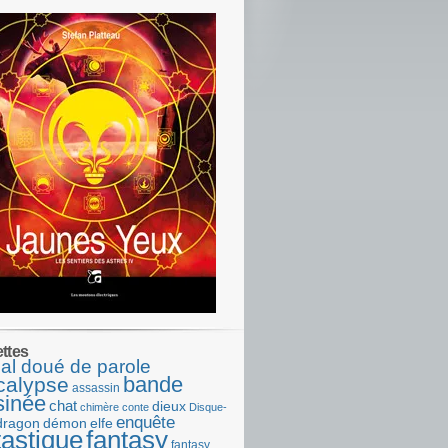
ettes
al doué de parole
bande
calypse
assassin
sinée
chat
dieux
chimère
conte
Disque-
enquête
dragon
démon
elfe
tastique
fantasy
fantasy