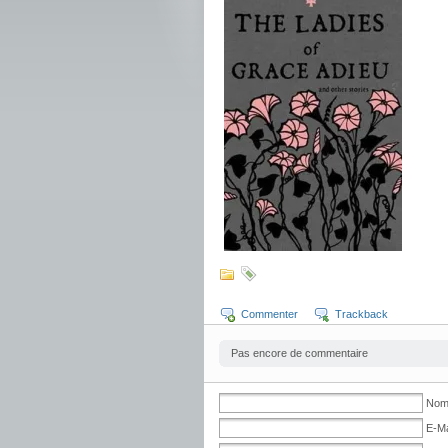
Commenter
Trackback
Pas encore de commentaire
Nom 
E-Ma