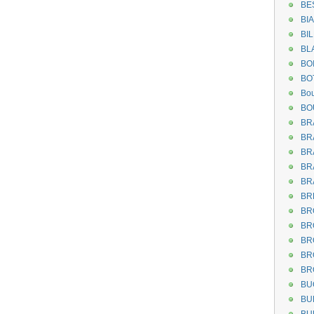
BE
BI
BI
BL
BO
BO
Bou
BO
BR
BR
BR
BR
BR
BR
BR
BR
BR
BR
BR
BU
BU