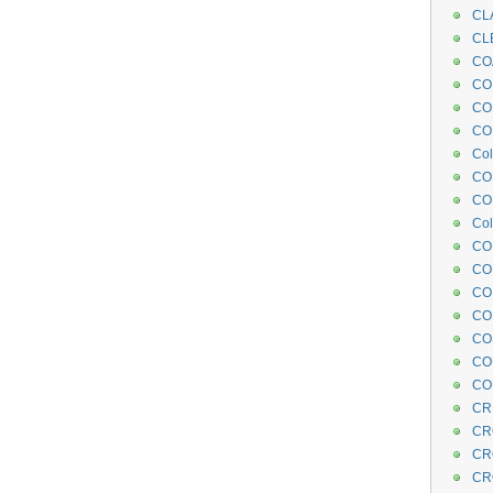
CL
CL
CO
COE
CO
COL
Col
CO
CO
Col
CO
CO
CO
CO
CO
CO
CO
CR
CR
CR
CR