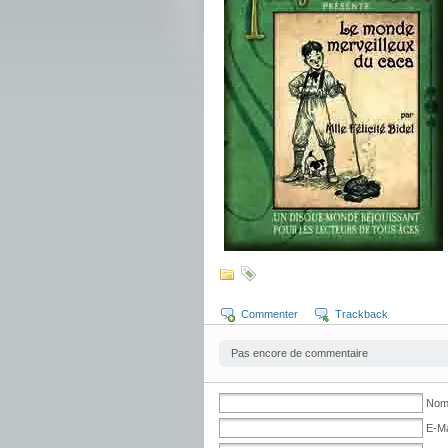
Commenter
Trackback
Pas encore de commentaire
Nom 
E-Ma