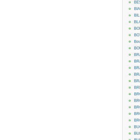
BE
BI
BI
BL
BO
BO
Bou
BO
BR
BR
BR
BR
BR
BR
BR
BR
BR
BR
BR
BU
BU