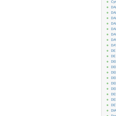
Cyr
DAB
DA
DA
DAN
DA
DA
DA
DAY
DE 
DE
DE
DE
DE
DE
DEN
DE
DE
DE
DE
DI