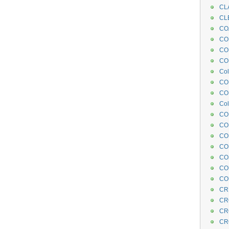
CL
CL
CO
COE
CO
COL
Col
CO
CO
Col
CO
CO
CO
CO
CO
CO
CO
CR
CR
CR
CR