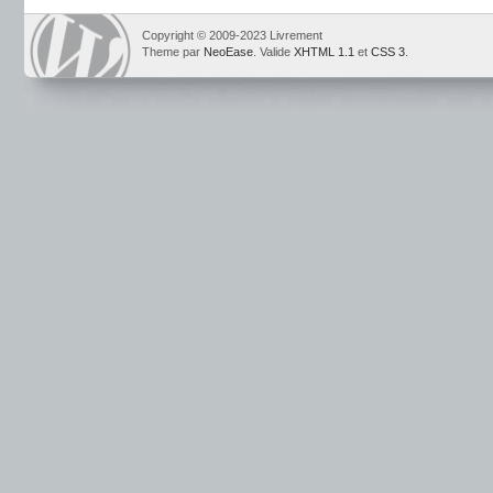
Copyright © 2009-2023 Livrement
Theme par
NeoEase
. Valide
XHTML 1.1
et
CSS 3
.