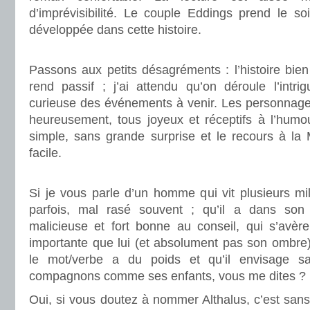
d’imprévisibilité. Le couple Eddings prend le so
développée dans cette histoire.
.
Passons aux petits désagréments : l’histoire bien
rend passif ; j’ai attendu qu’on déroule l’intr
curieuse des événements à venir. Les personnage
heureusement, tous joyeux et réceptifs à l’humou
simple, sans grande surprise et le recours à la 
facile.
.
Si je vous parle d’un homme qui vit plusieurs mi
parfois, mal rasé souvent ; qu’il a dans so
malicieuse et fort bonne au conseil, qui s’avèr
importante que lui (et absolument pas son ombre)
le mot/verbe a du poids et qu’il envisage s
compagnons comme ses enfants, vous me dites ?
Oui, si vous doutez à nommer Althalus, c’est san