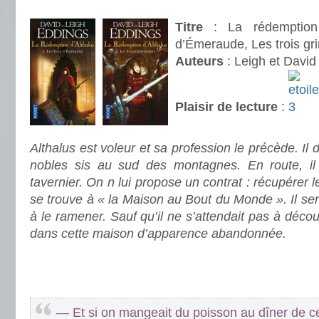
.
Titre
: La rédemption 
d’Émeraude, Les trois gr
Auteurs
: Leigh et David
Plaisir de lecture
:
.
Althalus est voleur et sa profession le précède. Il
nobles sis au sud des montagnes. En route, il 
tavernier. On n lui propose un contrat : récupérer 
se trouve à « la Maison au Bout du Monde ». Il sera 
à le ramener. Sauf qu’il ne s’attendait pas à découv
dans cette maison d’apparence abandonnée.
.
.
— Et si on mangeait du poisson au dîner de ce