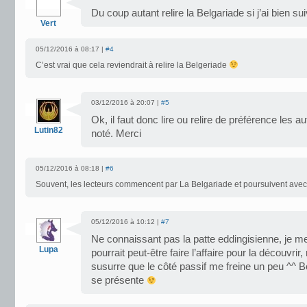
Du coup autant relire la Belgariade si j’ai bien sui
Vert
05/12/2016 à 08:17 |
#4
C’est vrai que cela reviendrait à relire la Belgeriade
03/12/2016 à 20:07 |
#5
Ok, il faut donc lire ou relire de préférence les a
Lutin82
noté. Merci
05/12/2016 à 08:18 |
#6
Souvent, les lecteurs commencent par La Belgariade et poursuivent avec
05/12/2016 à 10:12 |
#7
Ne connaissant pas la patte eddingisienne, je m
Lupa
pourrait peut-être faire l’affaire pour la découvri
susurre que le côté passif me freine un peu ^^ Bo
se présente