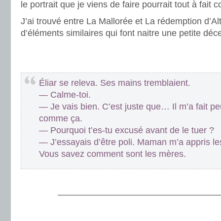
le portrait que je viens de faire pourrait tout à fait 
J’ai trouvé entre La Mallorée et La rédemption d’A
d’éléments similaires qui font naitre une petite déc
.
.
Éliar se releva. Ses mains tremblaient.
— Calme-toi.
— Je vais bien. C’est juste que… Il m’a fait pe
comme ça.
— Pourquoi t’es-tu excusé avant de le tuer ?
— J’essayais d’être poli. Maman m’a appris l
Vous savez comment sont les mères.
.
———————————————————
.