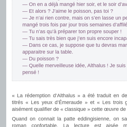
— On en a déjà mangé hier soir, et le soir d’av
— Et alors ? J’aime le poisson, pas toi ?
— Je n’ai rien contre, mais on s’en lasse un p
mangé trois fois par jour trois semaines d’affil
— Tu n’as qu’à préparer ton propre souper !
— Tu sais très bien que j’en suis encore incap
— Dans ce cas, je suppose que tu devras mang
apparaitre sur la table.
— Du poisson ?
— Quelle merveilleuse idée, Althalus ! Je suis 
pensé !
.
« La rédemption d’Althalus » a été traduit en d
titrés « Les yeux d’Émeraude » et « Les trois g
aisément qualifier de « classique » cette œuvre de 
Quand on connait la patte eddingisienne, on sa
roman confortable. La lecture est aisée