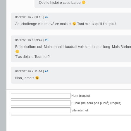
Quelle histoire cette barbe
05/12/2016 à 08:15 |
#2
Ah, challenge vite relevé ce mois-ci
Tant mieux qu’il t’ait plu !
05/12/2016 à 09:47 |
#3
Belle écriture oui. Maintenant,il faudrait voir sur du plus long. Mais Bar
T’as déjà lu Tournier?
08/12/2016 à 11:44 |
#4
Non, jamais
Nom (requis)
E-Mail (ne sera pas publié) (requis)
Site internet