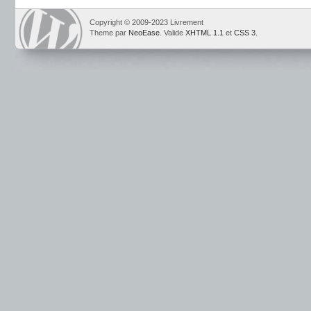
Copyright © 2009-2023 Livrement
Theme par
NeoEase
. Valide
XHTML 1.1
et
CSS 3
.