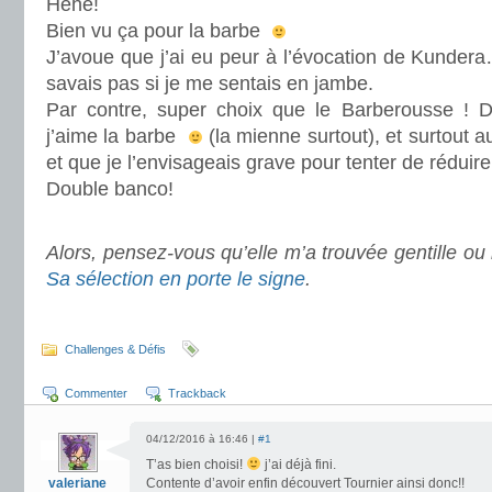
Héhé!
Bien vu ça pour la barbe
J’avoue que j’ai eu peur à l’évocation de Kundera…
savais pas si je me sentais en jambe.
Par contre, super choix que le Barberousse ! D
j’aime la barbe
(la mienne surtout), et surtout au
et que je l’envisageais grave pour tenter de réduir
Double banco!
.
Alors, pensez-vous qu’elle m’a trouvée gentille o
Sa sélection en porte le signe
.
.
Challenges & Défis
Commenter
Trackback
04/12/2016 à 16:46 |
#1
T’as bien choisi!
j’ai déjà fini.
valeriane
Contente d’avoir enfin découvert Tournier ainsi donc!!