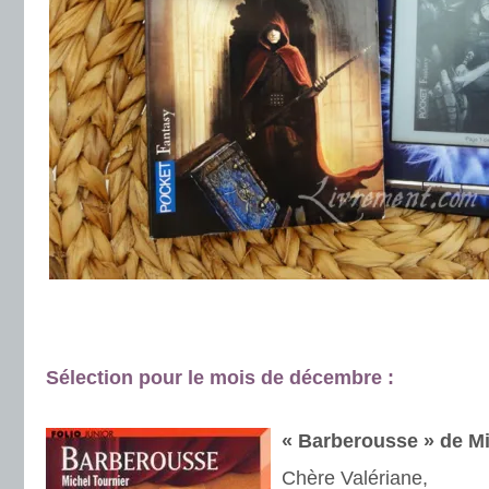
.
.
Sélection pour le mois de décembre :
.
.
« Barberousse » de Mi
Chère Valériane,