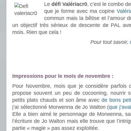
Le
défi Valériacr0
, c’est le combo de
que je forme avec ma copine
Valér
commun mais la bêtise et l’amour du 
un objectif très sérieux de descente de PAL av
mois. Rien que cela !
Pour tout savoir,
.
.
Impressions pour le mois de novembre :
Pour Novembre, mois que je considère parfois c
propose souvent un peu de cocooning, nourrir 
petits plats chauds et son âme avec
de bons peti
j’ai sélectionné Morwenna de Jo Walton (
que j’ava
Elle a bien aimé le personnage de Morwenna, sa p
l’écriture de Jo Walton mais elle trouve que l’intri
partie « magie » pas assez exploitée.