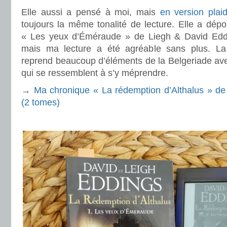
Elle aussi a pensé à moi, mais
en version plai
toujours la même tonalité de lecture. Elle a dép
« Les yeux d’Éméraude » de Liegh & David Eddin
mais ma lecture a été agréable sans plus. La
reprend beaucoup d’éléments de la Belgeriade av
qui se ressemblent à s’y méprendre.
→
Ma chronique « La rédemption d’Althalus » de
(2 tomes)
.