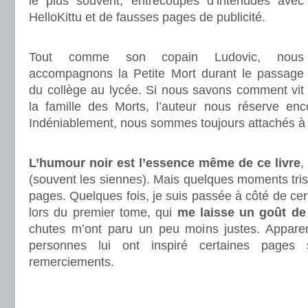
le plus souvent, entrecoupés d’interludes avec
HelloKittu et de fausses pages de publicité.
.
Tout comme son copain Ludovic, nous
accompagnons la Petite Mort durant le passage
du collège au lycée. Si nous savons comment vit
la famille des Morts, l’auteur nous réserve enc
Indéniablement, nous sommes toujours attachés à
.
L’humour noir est l’essence même de ce livre
,
(souvent les siennes). Mais quelques moments trist
pages. Quelques fois, je suis passée à côté de cer
lors du premier tome, qui
me laisse un goût de
chutes m’ont paru un peu moins justes. Appa
personnes lui ont inspiré certaines pages
remerciements.
.
.