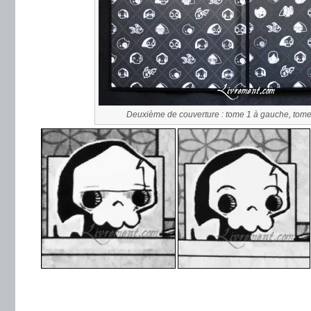
Deuxième de couverture : tome 1 à gauche, tome 
.