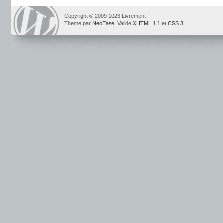
Copyright © 2009-2023 Livrement
Theme par
NeoEase
. Valide
XHTML 1.1
et
CSS 3
.