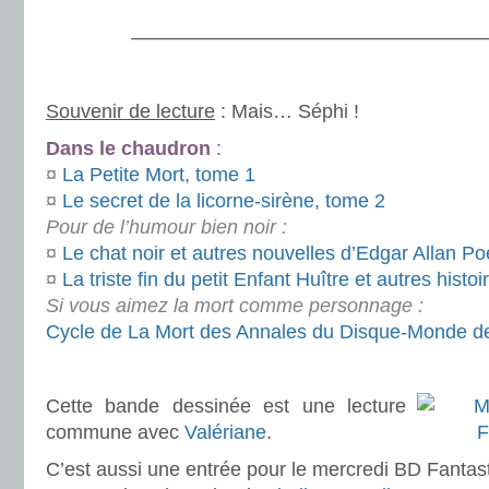
.
———————————————————
.
Souvenir de lecture
: Mais… Séphi !
Dans le chaudron
:
¤
La Petite Mort, tome 1
¤
Le secret de la licorne-sirène, tome 2
Pour de l’humour bien noir :
¤
Le chat noir et autres nouvelles d’Edgar Allan Po
¤
La triste fin du petit Enfant Huître et autres hist
Si vous aimez la mort comme personnage :
Cycle de La Mort des Annales du Disque-Monde de
.
Cette bande dessinée est une lecture
commune avec
Valériane
.
C’est aussi une entrée pour le mercredi BD Fantas