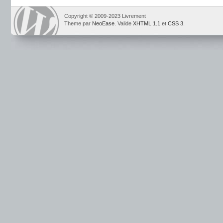
Copyright © 2009-2023 Livrement
Theme par
NeoEase
. Valide
XHTML 1.1
et
CSS 3
.