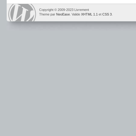
Copyright © 2009-2023 Livrement
Theme par
NeoEase
. Valide
XHTML 1.1
et
CSS 3
.