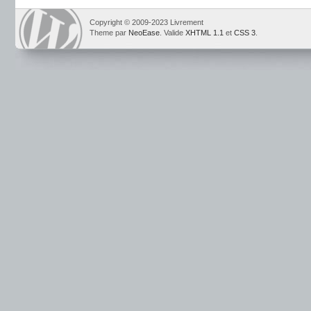
Copyright © 2009-2023 Livrement
Theme par
NeoEase
. Valide
XHTML 1.1
et
CSS 3
.