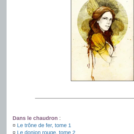
.
———————————————————
.
Dans le chaudron
:
¤
Le trône de fer, tome 1
¤
Le donjon rouge, tome 2