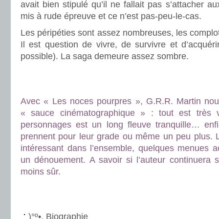
avait bien stipulé qu’il ne fallait pas s’attacher a
mis à rude épreuve et ce n’est pas-peu-le-cas.
Les péripéties sont assez nombreuses, les complots
Il est question de vivre, de survivre et d’acquéri
possible). La saga demeure assez sombre.
.
.
Avec « Les noces pourpres », G.R.R. Martin nous
« sauce cinématographique » : tout est très v
personnages est un long fleuve tranquille… enf
prennent pour leur grade ou même un peu plus. 
intéressant dans l’ensemble, quelques menues ac
un dénouement. A savoir si l’auteur continuera s
moins sûr.
.
.
)°º•. Biographie