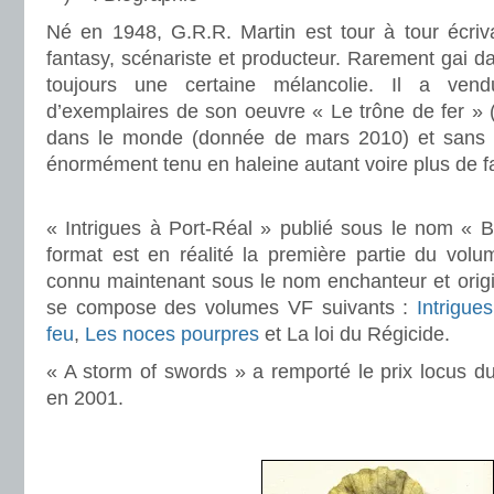
Né en 1948, G.R.R. Martin est tour à tour écriva
fantasy, scénariste et producteur. Rarement gai da
toujours une certaine mélancolie. Il a ven
d’exemplaires de son oeuvre « Le trône de fer » 
dans le monde (donnée de mars 2010) et sans d
énormément tenu en haleine autant voire plus de f
.
« Intrigues à Port-Réal » publié sous le nom « B
format est en réalité la première partie du volu
connu maintenant sous le nom enchanteur et origina
se compose des volumes VF suivants :
Intrigue
feu
,
Les noces pourpres
et La loi du Régicide.
« A storm of swords » a remporté le prix locus d
en 2001.
.