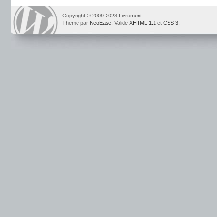
Copyright © 2009-2023 Livrement
Theme par
NeoEase
. Valide
XHTML 1.1
et
CSS 3
.