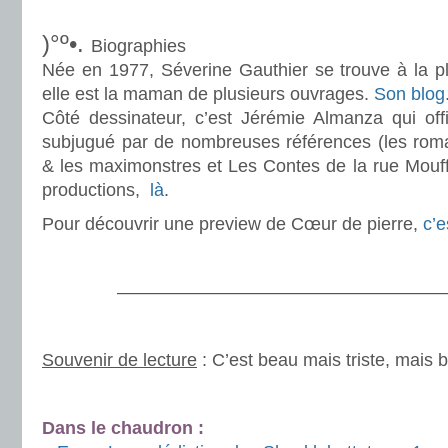
.
)°º•.
Biographies
Née en 1977, Séverine Gauthier se trouve à la pl
elle est la maman de plusieurs ouvrages.
Son blog
Côté dessinateur, c’est Jérémie Almanza qui offi
subjugué par de nombreuses références (les rom
& les maximonstres et Les Contes de la rue Mouff
productions,
là
.
Pour découvrir une preview de Cœur de pierre,
c’e
.
———————————————————
.
Souvenir de lecture
: C’est beau mais triste, mais
.
Dans le chaudron :