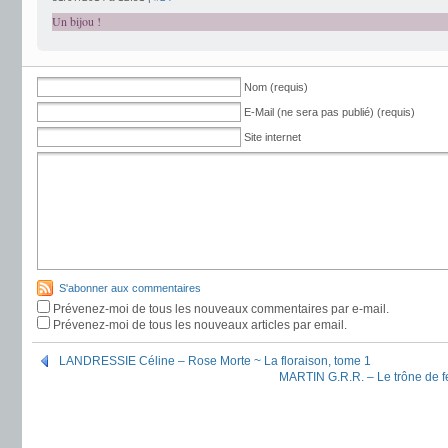
Un bijou !
Nom (requis)
E-Mail (ne sera pas publié) (requis)
Site internet
S'abonner aux commentaires
Prévenez-moi de tous les nouveaux commentaires par e-mail.
Prévenez-moi de tous les nouveaux articles par email.
LANDRESSIE Céline – Rose Morte ~ La floraison, tome 1
MARTIN G.R.R. – Le trône de f