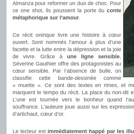
Almanza pour reformer un duo de choc. Pour
ce one shot, ils poussent la porte du
conte
métaphorique sur l’amour
.
.
Ce récit onirique livre une histoire à cœur
ouvert. Sont nommés l’amour à plus d’une
facette et la lutte entre la dépression et la joie
de vivre. Grâce à
une ligne sensible
,
Séverine Gauthier offre des protagonistes au
cœur sensible. Par l’absence de bulle, on
classifie cette bande-dessinée comme
« muette ». Ce sont des textes en rimes, et m
marquent le tempo du récit. La place du non-dit es
L’une est tournée vers le bonheur quand l’au
souffrance. L’auteure joue aussi sur les expressi
d’artichaut, cœur d’or.
.
Le lecteur est
immédiatement happé par les illu