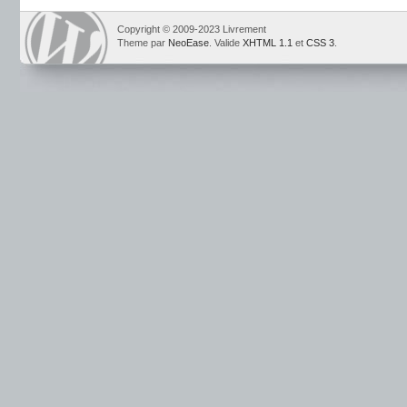
Copyright © 2009-2023 Livrement
Theme par
NeoEase
. Valide
XHTML 1.1
et
CSS 3
.