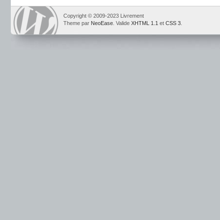
Copyright © 2009-2023 Livrement
Theme par
NeoEase
. Valide
XHTML 1.1
et
CSS 3
.