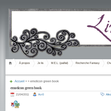
Livrement
À propos
Je lis
M.E.L. (pal/lal)
Recherche Fantasy
Cha
Accueil
> > emoticon green book
emoticon green book
21/04/2011
Acr0
All