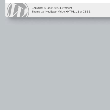
Copyright © 2009-2023 Livrement
Theme par
NeoEase
. Valide
XHTML 1.1
et
CSS 3
.