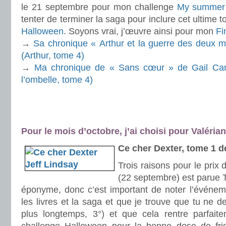
le 21 septembre pour mon challenge
My summer 
tenter de terminer la saga pour inclure cet ultim
Halloween
. Soyons vrai, j’œuvre ainsi pour mon
Fi
→
Sa chronique « Arthur et la guerre des deux
(Arthur, tome 4)
→
Ma chronique de « Sans cœur » de Gail Carri
l’ombelle, tome 4)
.
.
Pour le mois d’octobre, j’ai choisi pour Valéria
Ce cher Dexter, tome 1 d
Trois raisons pour le prix 
(22 septembre) est parue T
éponyme, donc c’est important de noter l’événeme
les livres et la saga et que je trouve que tu ne d
plus longtemps, 3°) et que cela rentre parfait