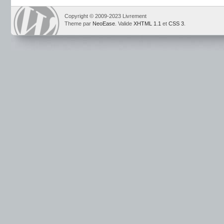
Copyright © 2009-2023 Livrement
Theme par
NeoEase
. Valide
XHTML 1.1
et
CSS 3
.