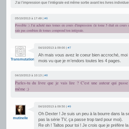
J’ai l’impression que l’intégrale est même sortie avant les livres individue
05/10/2013 à 17:49 |
#6
Possible :) J'ai acheté mes tomes en cours d'impression (le tome 5 était en cours d'
sais pas combien de tomes comprend ton intégrale.
04/10/2013 à 09:00 |
#7
Ah mais vous avez le coeur bien accroché, moi 6
Transmutation
mois vu que je m’endors toutes les 4 pages.
04/10/2013 à 10:13 |
#8
Parles-tu du livre que je vais lire ? C'est une auteur qui passe
même ;)
04/10/2013 à 09:50 |
#9
Oh Dexter ! Je suis un peu à la bourre dans la sé
mutinelle
pas la série TV, ça passe trop tard pour moi).
Re oh ! Taltos pour toi ! Je crois que je préfère l